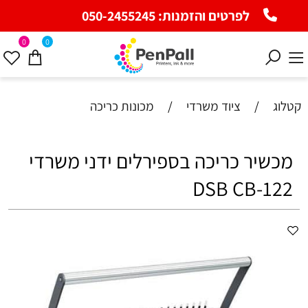
לפרטים והזמנות:
050-2455245
0
0
קטלוג
/
ציוד משרדי
/
מכונות כריכה
מכשיר כריכה בספירלים ידני משרדי
DSB CB-122