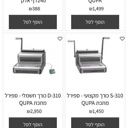
QUPA
240דף אלק'
388
1,499
₪
₪
הוסף לסל
הוסף לסל
310-S כורך מקצועי - ספירל
310-D כורך חשמלי - ספירל
מתכת QUPA
מתכת QUPA
2,950
1,450
₪
₪
הוסף לסל
הוסף לסל