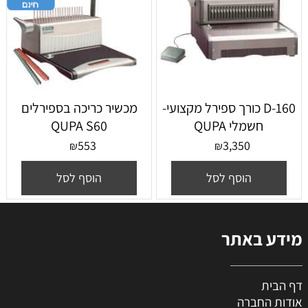
160-D כורך ספירל מקצועי-
‏מכשיר כריכה בספירלים
חשמלי QUPA
QUPA S60
553
3,350
₪
₪
הוסף לסל
הוסף לסל
מידע באתר
דף הבית
אודות החברה