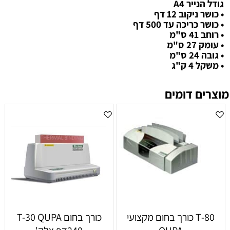
גודל הנייר A4
• כושר ניקוב 12 דף
• כושר כריכה עד 500 דף
• רוחב 41 ס"מ
• עומק 27 ס"מ
• גובה 24 ס"מ
• משקל 4 ק"ג
מוצרים דומים
80-T כורך בחום מקצועי
כורך בחום T-30 QUPA