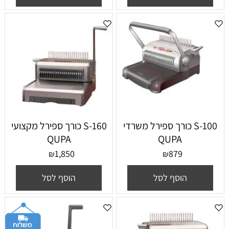
100-S כורך ספירל משרדי
160-S כורך ספירל מקצועי
QUPA
QUPA
1,850
879
₪
₪
הוסף לסל
הוסף לסל