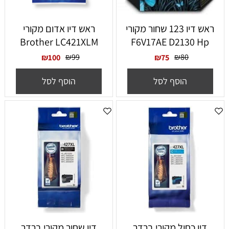
ראש דיו 123 שחור מקורי
‏ראש דיו אדום מקורי
Brother LC421XLM
F6V17AE D2130 Hp
₪
99
₪
80
₪
100
₪
75
הוסף לסל
הוסף לסל
דיו כחול מקורי ברדר
דיו שחור מקורי ברדר