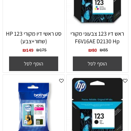
ראש דיו 123 צבעוני מקורי
סט ראשי דיו מקורי HP 123
F6V16AE D2130 Hp
(שחור+צבע)
₪
175
₪
85
₪
149
₪
80
הוסף לסל
הוסף לסל