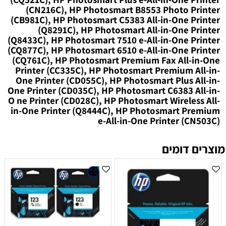
(CN216C), HP Photosmart B8553 Photo Printer
(CB981C), HP Photosmart C5383 All-in-One Printer
(Q8291C), HP Photosmart All-in-One Printer
(Q8433C), HP Photosmart 7510 e-All-in-One Printer
(CQ877C), HP Photosmart 6510 e-All-in-One Printer
(CQ761C), HP Photosmart Premium Fax All-in-One
Printer (CC335C), HP Photosmart Premium All-in-
One Printer (CD055C), HP Photosmart Plus All-in-
One Printer (CD035C), HP Photosmart C6383 All-in-
O ne Printer (CD028C), HP Photosmart Wireless All-
in-One Printer (Q8444C), HP Photosmart Premium
e-All-in-One Printer (CN503C)
מוצרים דומים