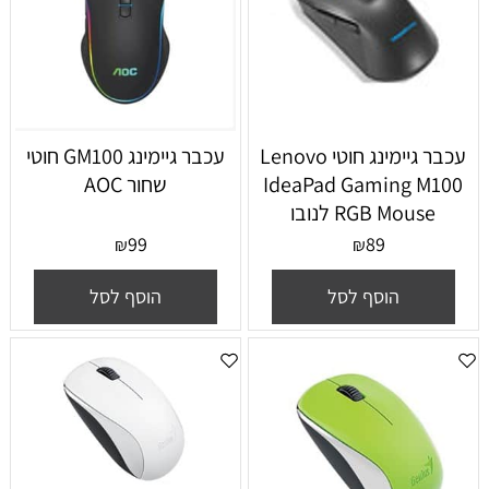
‏עכבר גיימינג ‏חוטי Lenovo
עכבר גיימינג GM100 חוטי
IdeaPad Gaming M100
שחור AOC
RGB Mouse לנובו
99
89
₪
₪
הוסף לסל
הוסף לסל