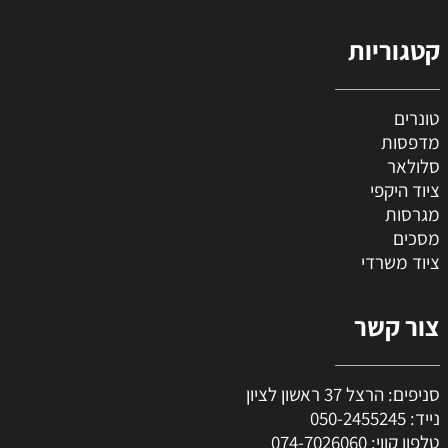
קטגוריות
טונרים
מדפסות
סלולאר
ציוד היקפי
מגרסות
מסכים
ציוד משרדי
צור קשר
סניפים: הרצל 37 ראשון לציון
נייד:
050-2455245
טלפון קווי:
074-7026060