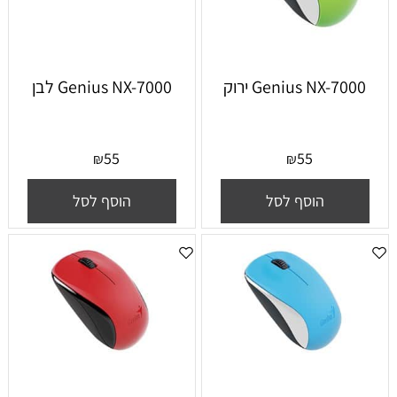
Genius NX-7000 ירוק
Genius NX-7000 לבן
55
55
₪
₪
הוסף לסל
הוסף לסל