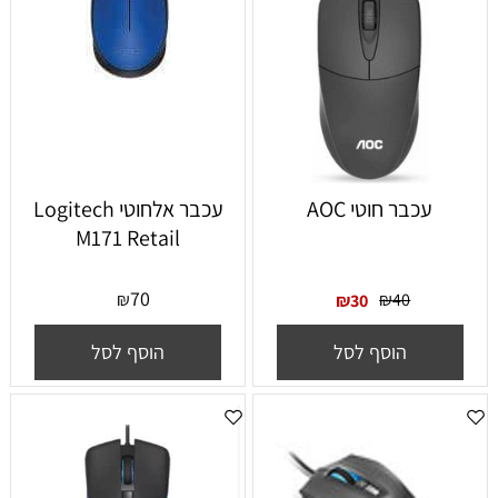
עכבר חוטי AOC
עכבר אלחוטי Logitech
M171 Retail
70
₪
₪
40
₪
30
הוסף לסל
הוסף לסל