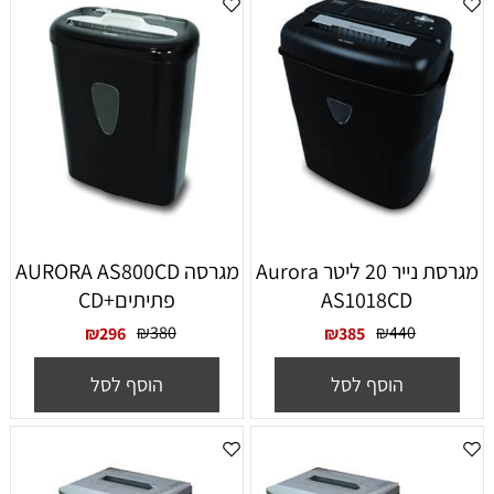
מגרסת נייר ‏20 ‏ליטר Aurora
מגרסה AURORA AS800CD
AS1018CD
פתיתים+CD
₪
380
₪
440
₪
296
₪
385
הוסף לסל
הוסף לסל