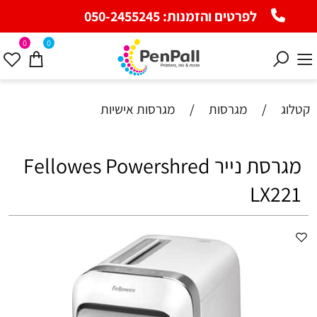
לפרטים והזמנות:
050-2455245
0
0
קטלוג
/
מגרסות
/
מגרסות אישיות
מגרסת נייר Fellowes Powershred
LX221