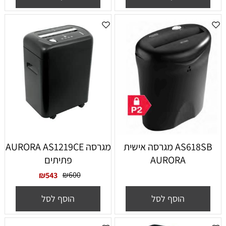
AS618SB מגרסה אישית
מגרסה AURORA AS1219CE
AURORA
פתיתים
₪
600
₪
543
הוסף לסל
הוסף לסל