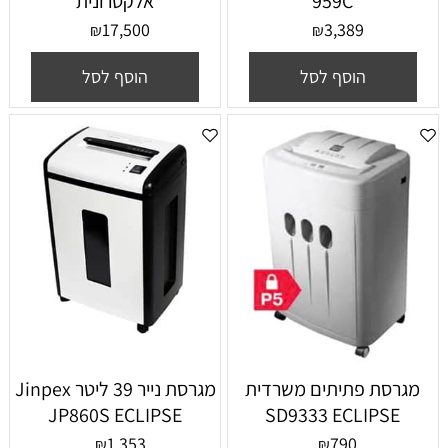
959C
אלקטרונית
17,500
3,389
₪
₪
הוסף לסל
הוסף לסל
מגרסת פתיתים משרדית
מגרסת נייר ‏39 ‏ליטר Jinpex
JP860S ECLIPSE
SD9333 ECLIPSE
1,353
790
₪
₪