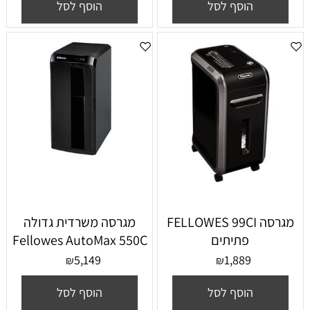
הוסף לסל
הוסף לסל
מגרסה FELLOWES 99CI
מגרסה משרדית גדולה
פתיתים
Fellowes AutoMax 550C
5,149
1,889
₪
₪
הוסף לסל
הוסף לסל