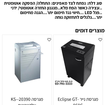
סוג דלת: נפתח לצד מאפינים: התחלה/ הפסקה אוטומטית
..עצירה כאשר הפח מלא..מנגנון החזרה אוטומטי/ ידני
..פנל LED ...חיווי נגד חימום יתר...הגנה מחימום
יתר...גלגלים לתחזוקה נוחה
מוצרים דומים
מגרסת נייר Eclipse GT-
מגרסה 20390--KS