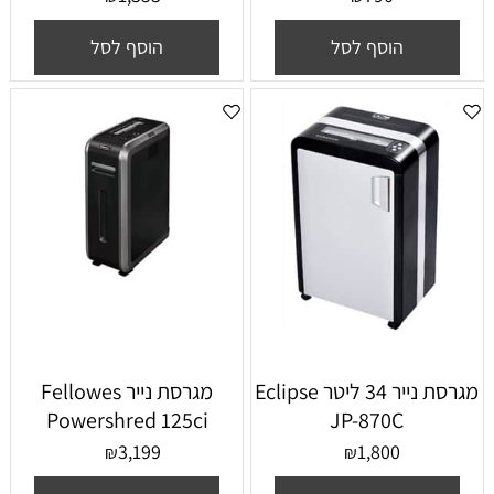
הוסף לסל
הוסף לסל
מגרסת נייר ‏34 ‏ליטר Eclipse
מגרסת נייר Fellowes
Powershred 125ci
JP-870C
3,199
1,800
₪
₪