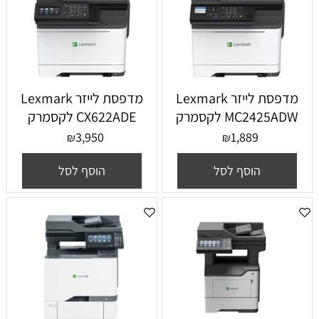
מדפסת ‏לייזר Lexmark
מדפסת ‏לייזר Lexmark
MC2425ADW לקסמרק
CX622ADE לקסמרק
3,950
1,889
₪
₪
הוסף לסל
הוסף לסל