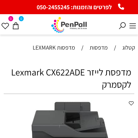
לפרטים והזמנות:
050-2455245
0
0
קטלוג
/
מדפסות
/
מדפסות LEXMARK
מדפסת ‏לייזר Lexmark CX622ADE
לקסמרק