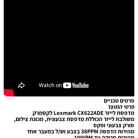
פרטים טכניים
פרטי המוצר
מדפסת ‏לייזר Lexmark CX622ADE לקסמרק
משולבת לייזר הכוללת מדפסת צבעונית, מכונת צילום,
סורק צבעוני ופקס
מהירות הדפסה 38PPM בצבע וש/ל במעבר אחד
מהירות סריקה עד 100IPM