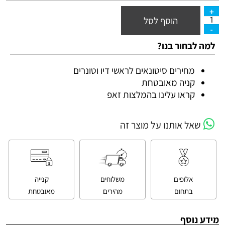
הוסף לסל
למה לבחור בנו?
מחירים סיטונאים לראשי דיו וטונרים
קניה מאובטחת
קראו עלינו בהמלצות זאפ
שאל אותנו על מוצר זה
אלופים
משלוחים
קנייה
בתחום
מהירים
מאובטחת
מידע נוסף