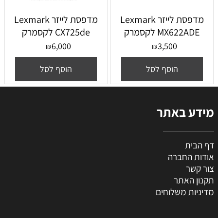
מדפסת ‏לייזר Lexmark
מדפסת ‏לייזר Lexmark
MX622ADE לקסמרק
CX725de לקסמרק
6,000
3,500
₪
₪
הוסף לסל
הוסף לסל
מידע באתר
דף הבית
אודות החברה
צור קשר
תקנון האתר
מדיניות משלוחים