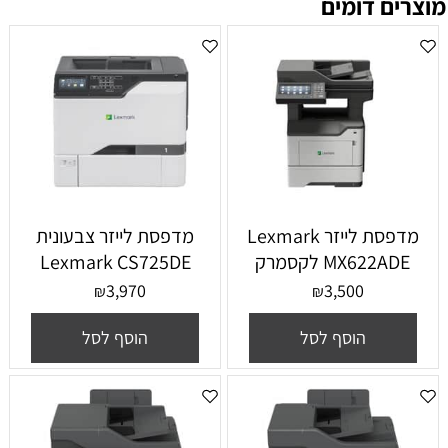
מוצרים דומים
מדפסת ‏לייזר Lexmark
מדפסת לייזר צבעונית
MX622ADE לקסמרק
Lexmark CS725DE
3,970
3,500
₪
₪
הוסף לסל
הוסף לסל