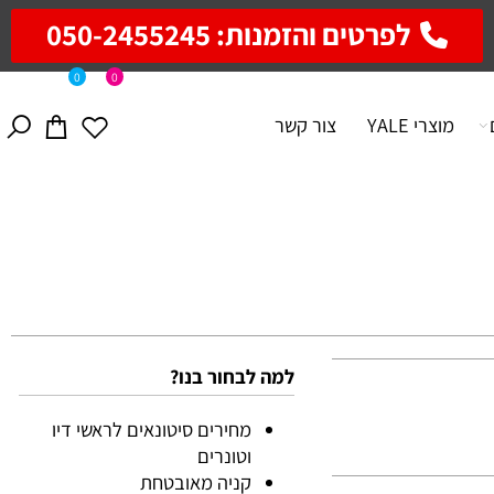
לפרטים והזמנות: 050-2455245
0
0
מוצרי YALE
צור קשר
למה לבחור בנו?
מחירים סיטונאים לראשי דיו
וטונרים