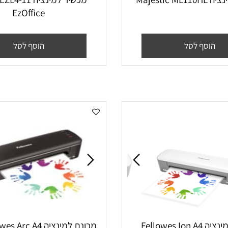
M
EzOffice
סף לסל
הוסף לסל