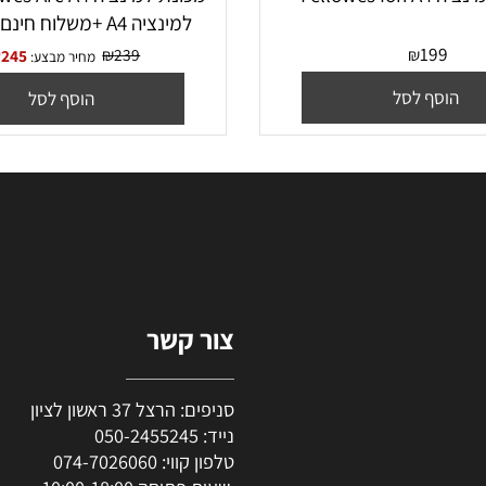
Fel
למינציה A4 +משלוח חינם עד הבית
19
₪
239
₪
₪
245
מחיר מבצע:
סף לסל
הוסף לסל
צור קשר