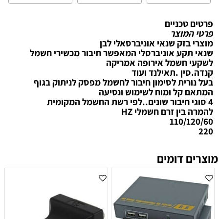
פרטים טכניים
פרטי המוצר
מוצרי בזק שנאי אוניברסאלי לבן
שנאי תקע אוניברסלי המאפשר חיבור מכשירי חשמל
לשקעי חשמל אירופה אמריקה
קנדה.סין .תאילנד ועוד
בעל נורית לסימון חיבור לחשמל מפסק לניתוק בגוף
המתאם קל ומוח לשימוש ונסיעה
4 סוגי חיבור שונים..לפי רשת החשמל המקומית
להמרה בין זרם חשמלי HZ
110/120/60
220
מוצרים דומים