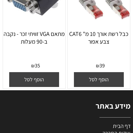
כבל רשת אורך 10 מ" CAT6
מתאם VGA זוויתי זכר - נקבה
צבע אפור
ב-90 מעלות
35
39
₪
₪
הוסף לסל
הוסף לסל
מידע באתר
דף הבית