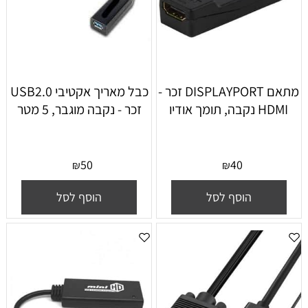
מתאם DISPLAYPORT זכר -
כבל מאריך אקטיבי USB2.0
HDMI נקבה, תומך אודיו
זכר - נקבה מוגבר, 5 מטר
50
40
₪
₪
הוסף לסל
הוסף לסל