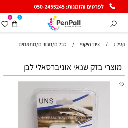
לפרטים והזמנות:
050-2455245
0
0
קטלוג
/
ציוד היקפי
/
כבלים/חבורים/מתאמים
מוצרי בזק שנאי אוניברסאלי לבן