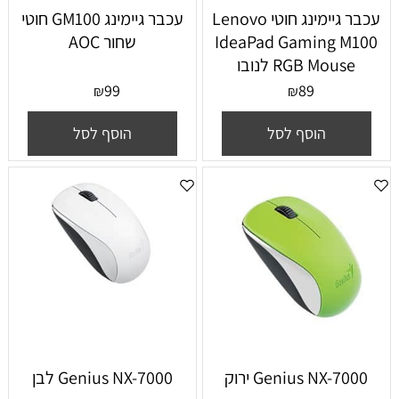
‏עכבר גיימינג ‏חוטי Lenovo
עכבר גיימינג GM100 חוטי
IdeaPad Gaming M100
שחור AOC
RGB Mouse לנובו
99
89
₪
₪
הוסף לסל
הוסף לסל
Genius NX-7000 ירוק
Genius NX-7000 לבן