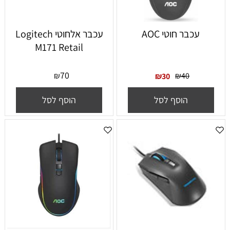
עכבר חוטי AOC
עכבר אלחוטי Logitech
M171 Retail
70
₪
₪
40
₪
30
הוסף לסל
הוסף לסל