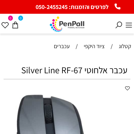
לפרטים והזמנות:
050-2455245
0
0
קטלוג
/
ציוד היקפי
/
עכברים
‏עכבר ‏אלחוטי Silver Line RF-67