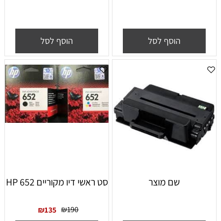
הוסף לסל
הוסף לסל
שם מוצר
סט ראשי דיו מקוריים HP 652
₪
190
₪
135