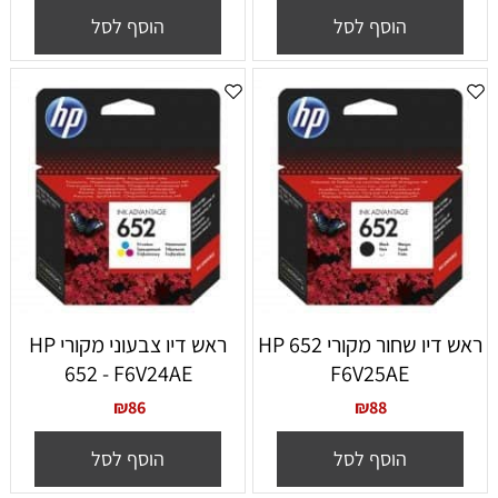
הוסף לסל
הוסף לסל
ראש דיו שחור מקורי 652 HP
ראש דיו צבעוני מקורי HP
652 - F6V24AE
F6V25AE
₪
86
₪
88
הוסף לסל
הוסף לסל