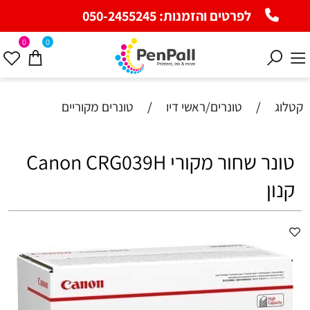
לפרטים והזמנות:
050-2455245
0
0
קטלוג
/
טונרים/ראשי דיו
/
טונרים מקוריים
‏טונר ‏שחור מקורי Canon CRG039H
קנון