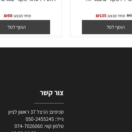
ריים HP 652
ראש דיו שחור מקורי 652 HP F6V25AE
₪
88
₪
135
יר מבצע:
מחיר מבצע:
סף לסל
הוסף לסל
צור קשר