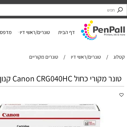
דף הבית
טונרים/ראשי דיו
מדפסות
/
טונרים/ראשי דיו
/
טונרים מקוריים
ורי כחול ‏Canon CRG040HC קנון