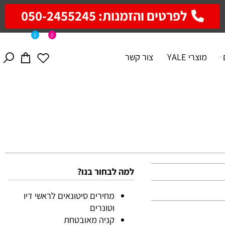
לפרטים והזמנות: 050-2455245
0
0
מוצרי YALE
צור קשר
למה לבחור בנו?
מחירים סיטונאים לראשי דיו
וטונרים