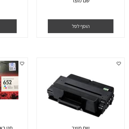
שם מוצר
שם
הוסף לסל
הו