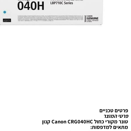
טכניים
מוצר