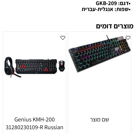
•דגם: GKB-209
•שפות: אנגלית-עברית
מוצרים דומים
שם מוצר
Genius KMH-200
31280230109-R Russian