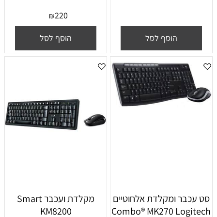
220
₪
הוסף לסל
הוסף לסל
סט עכבר ומקלדת אלחוטיים
‏מקלדת ועכבר Smart
KM8200
Combo® MK270 Logitech