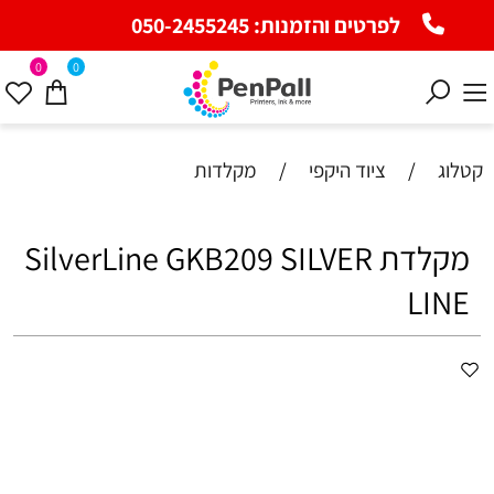
לפרטים והזמנות:
050-2455245
0
0
קטלוג
/
ציוד היקפי
/
מקלדות
‏מקלדת SilverLine GKB209 SILVER
LINE