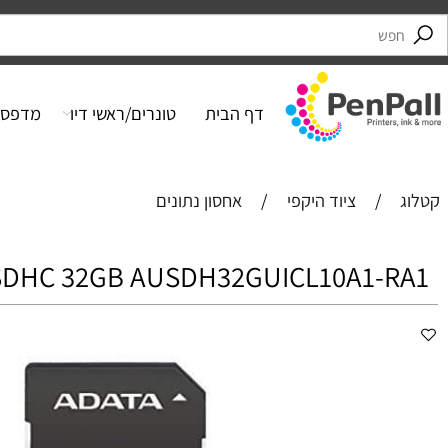
דף הבית
טונרים/ראשי דיו
מדפסות
/
ציוד היקפי
/
אחסון נתונים
ROSDHC 32GB AUSDH32GUICL10A1-