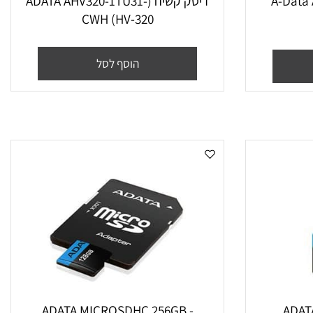
A-Data A
דיסק קשיח (ADATA AHV320-1TU31-
CWH (HV-320
הוסף לסל