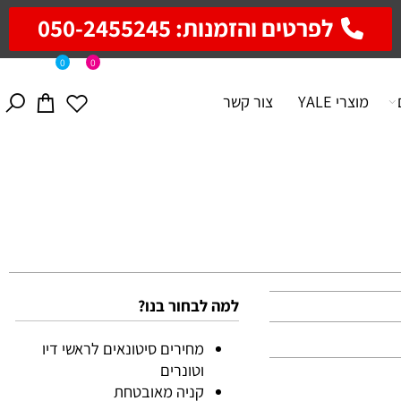
לפרטים והזמנות: 050-2455245
0
0
מוצרי YALE
צור קשר
למה לבחור בנו?
מחירים סיטונאים לראשי דיו
וטונרים