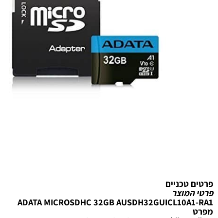
טכניים
מוצר