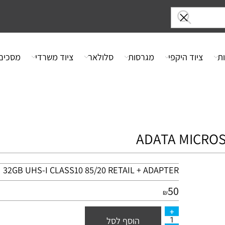
ציוד היקפי
מגרסות
סלולאר
ציוד משרדי
מסכים
ADATA MIC
32GB
UHS
-I CLASS10 85/20
RETAIL
+
ADAPTER
50
₪