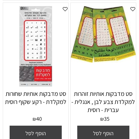
סט מדבקות אותיות זוהרות
סט מדבקות אותיות שחורות
למקלדת צבע לבן , אנגלית -
למקלדת - רקע שקוף רוסית
עברית - רוסית
40
35
₪
₪
הוסף לסל
הוסף לסל