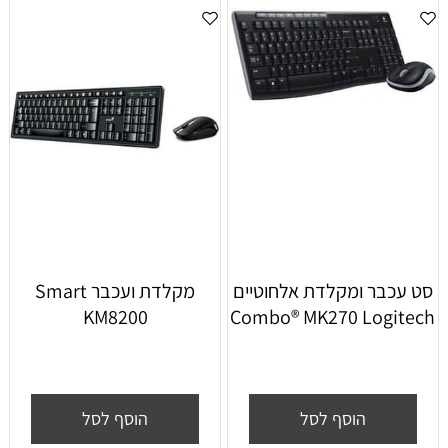
סט עכבר ומקלדת אלחוטיים
‏מקלדת ועכבר Smart
KM8200
Combo® MK270 Logitech
הוסף לסל
הוסף לסל