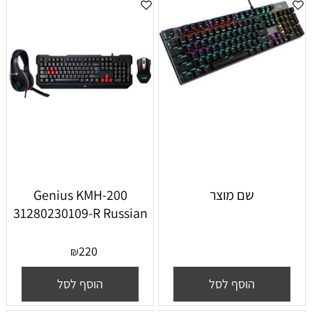
שם מוצר
Genius KMH-200
31280230109-R Russian
220
₪
הוסף לסל
הוסף לסל