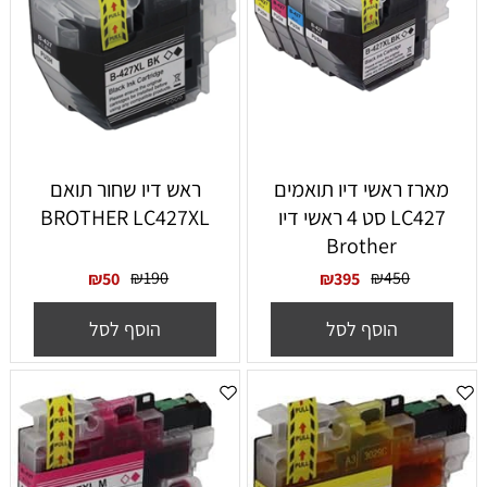
‏מארז ראשי דיו תואמים
ראש דיו שחור תואם
LC427 סט 4 ראשי דיו
BROTHER LC427XL
Brother
₪
190
₪
450
₪
50
₪
395
הוסף לסל
הוסף לסל