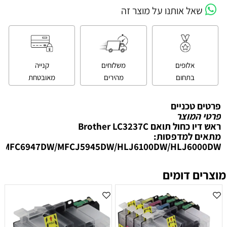
שאל אותנו על מוצר זה
אלופים
משלוחים
קנייה
בתחום
מהירים
מאובטחת
פרטים טכניים
פרטי המוצר
‏ראש דיו כחול תואם Brother LC3237C
מתאים למדפסות:
MFC6947DW/MFCJ5945DW/HLJ6100DW/HLJ6000DW
מוצרים דומים