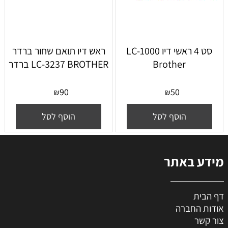
סט 4 ראשי דיו LC-1000
ראש דיו תואם שחור ברדר
Brother
LC-3237 BROTHER ברדר
90
50
₪
₪
הוסף לסל
הוסף לסל
מידע באתר
דף הבית
אודות החברה
צור קשר