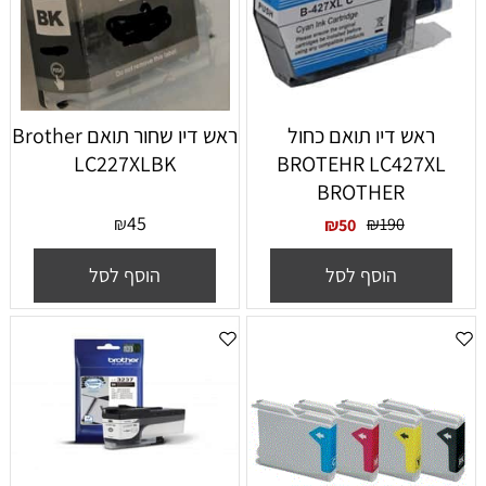
ראש דיו תואם כחול
‏ראש דיו ‏שחור תואם Brother
LC227XLBK
BROTEHR LC427XL
BROTHER
45
₪
₪
190
₪
50
הוסף לסל
הוסף לסל