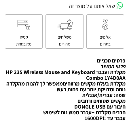
שאל אותנו על מוצר זה
אלופים
משלוחים
קנייה
בתחום
מהירים
מאובטחת
פרטים טכניים
פרטי המוצר
‏מקלדת ועכבר HP 235 Wireless Mouse and Keyboard
Combo 1Y4D0AA
מקלדת בעלת מקשים מרווחיםמאפשר לך להנות מהקלדה
נוחה ומדויקת יותר עם פחות רעש
שפה: עברית/אנגלית
מקשים שטוחים ורחבים
חיבור עם DONGLE USB
חברים מקלדת +עכבר ממש נוח לשימוש
עכבר עד :1600DPI