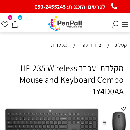
לפרטים והזמנות:
050-2455245
0
0
קטלוג
/
ציוד היקפי
/
מקלדות
‏מקלדת ועכבר HP 235 Wireless
Mouse and Keyboard Combo
1Y4D0AA