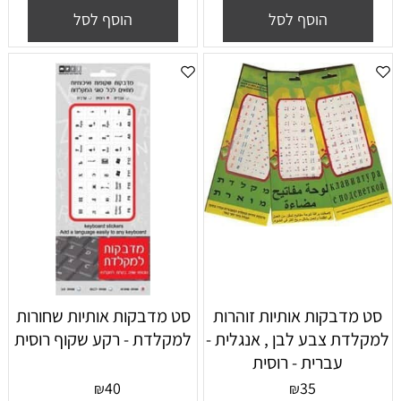
הוסף לסל
הוסף לסל
סט מדבקות אותיות זוהרות
סט מדבקות אותיות שחורות
למקלדת צבע לבן , אנגלית -
למקלדת - רקע שקוף רוסית
עברית - רוסית
40
35
₪
₪