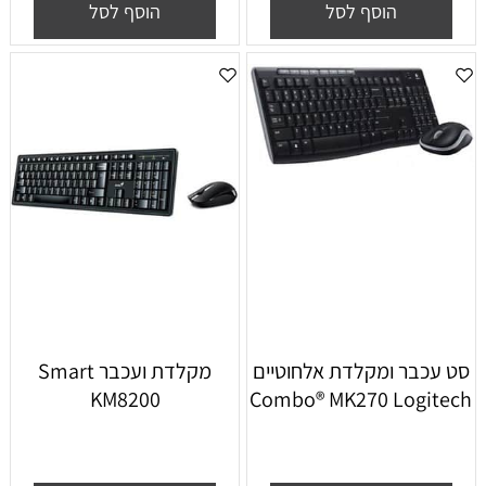
הוסף לסל
הוסף לסל
סט עכבר ומקלדת אלחוטיים
‏מקלדת ועכבר Smart
KM8200
Combo® MK270 Logitech