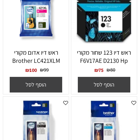
ראש דיו 123 שחור מקורי
‏ראש דיו אדום מקורי
Brother LC421XLM
F6V17AE D2130 Hp
₪
99
₪
80
₪
100
₪
75
הוסף לסל
הוסף לסל