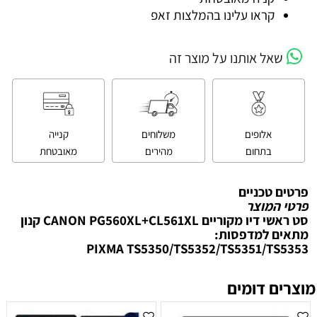
קראו עלינו בהמלצות זאפ
שאל אותנו על מוצר זה
אלופים
משלוחים
קנייה
בתחום
מהירים
מאובטחת
פרטים טכניים
פרטי המוצר
סט ראשי דיו מקוריים CANON PG560XL+CL561XL קנון
מתאים למדפסות:
PIXMA TS5350/TS5352/TS5351/TS5353
מוצרים דומים