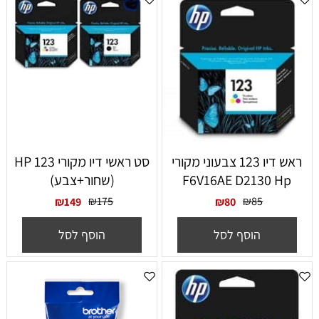
ראש דיו 123 צבעוני מקורי
סט ראשי דיו מקורי HP 123
F6V16AE D2130 Hp
(שחור+צבע)
₪
175
₪
85
₪
149
₪
80
הוסף לסל
הוסף לסל