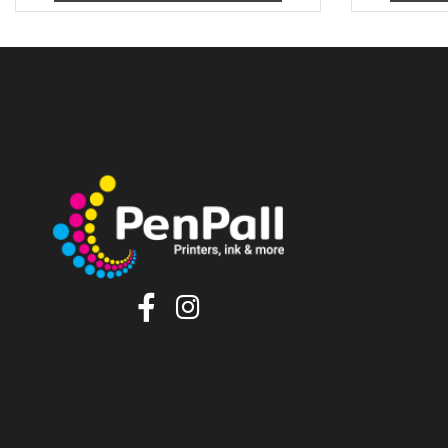
₪
48
מחיר מבצע:
הוסף לסל