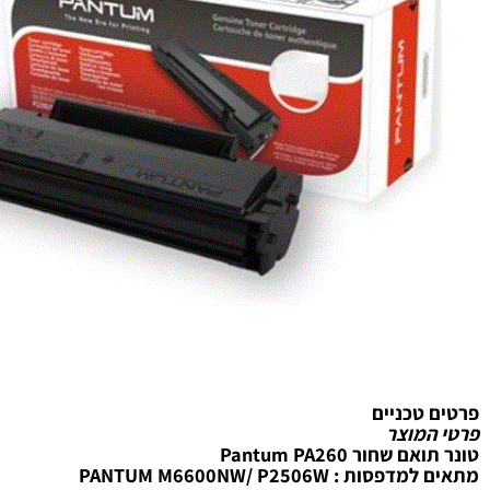
טכניים
מוצר