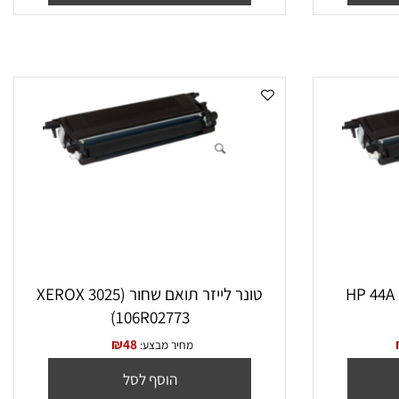
הוסף לסל
טונר לייזר תואם שחור (XEROX 3025
ׁ(106R02773