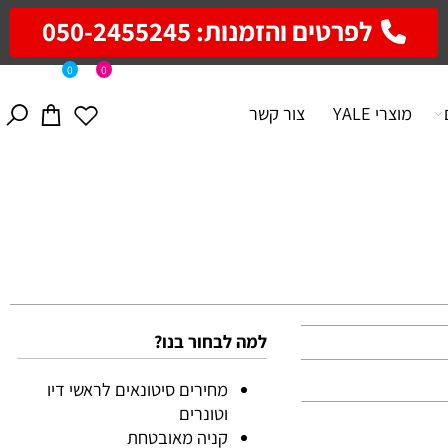
לפרטים והזמנות: 050-2455245
0
0
מוצרי YALE
צור קשר
למה לבחור בנו?
מחירים סיטונאים לראשי דיו
וטונרים