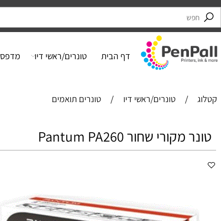
דף הבית
טונרים/ראשי דיו
מדפסות
/
טונרים/ראשי דיו
/
טונרים תואמים
קורי שחור Pantum PA260