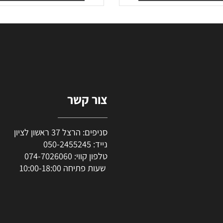
₪
70
₪
57
₪
47
יר מבצע:
מחיר מבצע:
סף לסל
הוסף לסל
צור קשר
סניפים: הרצל 37 ראשון לציון
נייד:
050-2455245
טלפון קווי:
074-7026060
שעות פתיחה 10:00-18:00