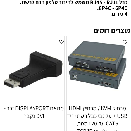
כבל RJ45 - RJ11 משמש לחיבור טלפון חכם לרשת.
8P4C - 6P4C.
4 גידים.
מוצרים דומים
מרחיק KVM / מרחיק HDMI
מתאם DISPLAYPORT זכר -
+ USB על גבי כבל רשת יחיד
DVI נקבה
CAT6 עד 120 מטר,
בטכנולוגיית TCP/IP