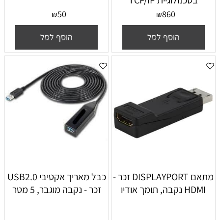
50
860
₪
₪
הוסף לסל
הוסף לסל
מתאם DISPLAYPORT זכר -
כבל מאריך אקטיבי USB2.0
HDMI נקבה, תומך אודיו
זכר - נקבה מוגבר, 5 מטר