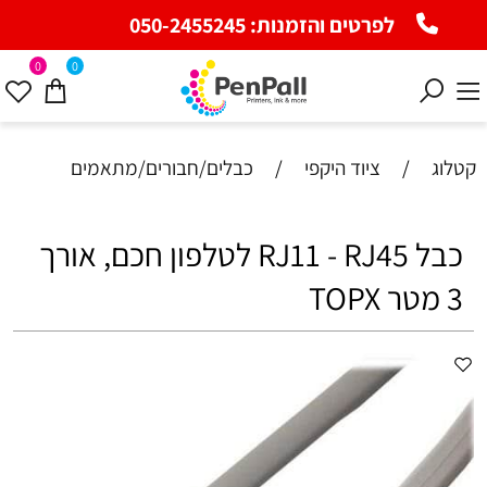
לפרטים והזמנות:
050-2455245
0
0
קטלוג
/
ציוד היקפי
/
כבלים/חבורים/מתאמים
כבל RJ11 - RJ45 לטלפון חכם, אורך
3 מטר TOPX