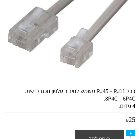
כבל RJ45 – RJ11 משמש לחיבור טלפון חכם לרשת.
8P4C – 6P4C.
4 גידים.
25
₪
הוסף לסל