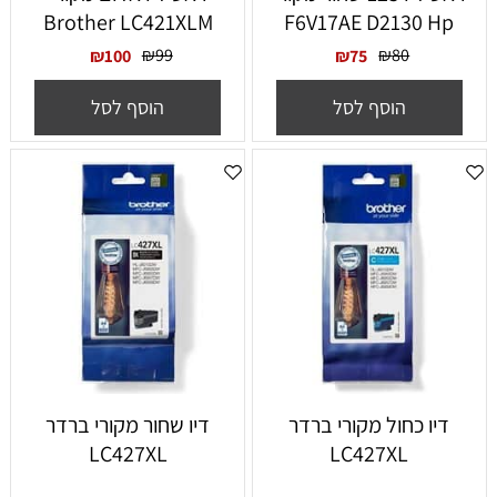
Brother LC421XLM
F6V17AE D2130 Hp
₪
99
₪
80
₪
100
₪
75
הוסף לסל
הוסף לסל
דיו כחול מקורי ברדר
דיו שחור מקורי ברדר
LC427XL
LC427XL