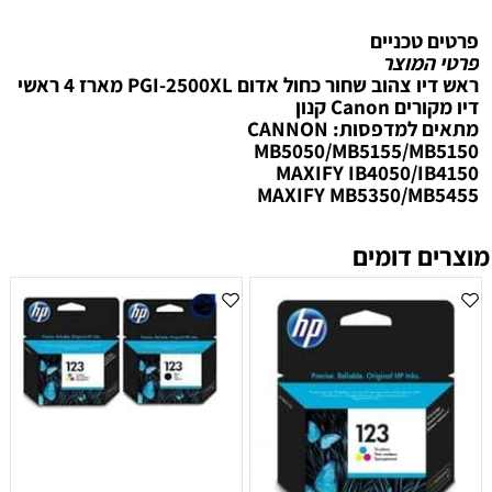
פרטים טכניים
פרטי המוצר
ראש דיו ‏צהוב שחור כחול אדום PGI-2500XL מארז 4 ראשי
דיו מקורים Canon קנון
מתאים למדפסות: CANNON
MB5050/MB5155/MB5150
MAXIFY IB4050/IB4150
MAXIFY MB5350/MB5455
מוצרים דומים