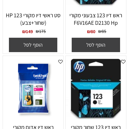
ראש דיו 123 צבעוני מקורי
סט ראשי דיו מקורי HP 123
F6V16AE D2130 Hp
(שחור+צבע)
₪
175
₪
85
₪
149
₪
80
הוסף לסל
הוסף לסל
ראש דיו 123 שחור מקורי
‏ראש דיו אדום מקורי