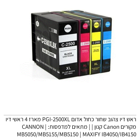
ראש דיו ‏צהוב שחור כחול אדום
PGI
-2500XL מארז 4 ראשי דיו
מקורים Canon קנון | | מתאים למדפסות:
|
CANNON
MB5050/MB5155/MB5150 |
MAXIFY
IB4050/IB4150