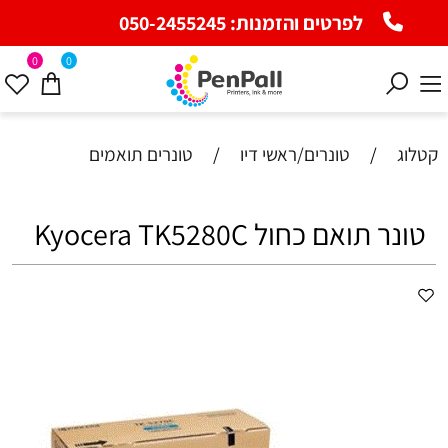
לפרטים והזמנות:
050-2455245
0
0
קטלוג
/
טונרים/ראשי דיו
/
טונרים תואמים
‏טונר תואם כחול Kyocera TK5280C