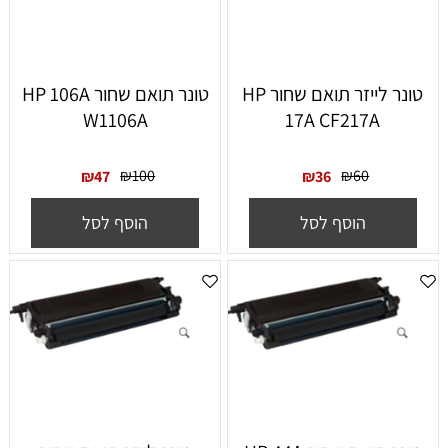
‏טונר ‏לייזר תואם שחור HP
‏טונר תואם שחור HP 106A
W1106A
17A CF217A
₪
100
₪
60
₪
47
₪
36
הוסף לסל
הוסף לסל