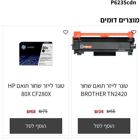
P6235cdn
מוצרים דומים
טונר לייזר תואם שחור
טונר לייזר ‏שחור תואם HP
80X CF280X
BROTHER TN2420
₪
75
₪
65
₪
68
₪
34
הוסף לסל
הוסף לסל