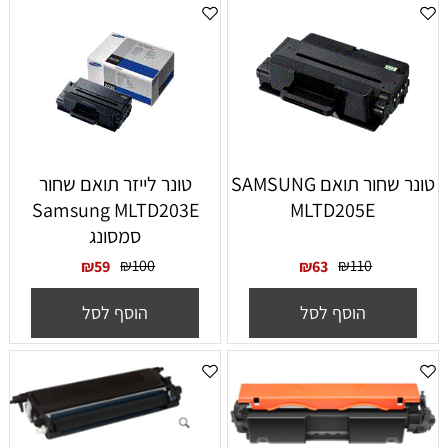
טונר שחור תואם SAMSUNG
‏טונר לייזר תואם שחור
Samsung MLTD203E
MLTD205E
סמסונג
₪
100
₪
110
₪
59
₪
63
הוסף לסל
הוסף לסל