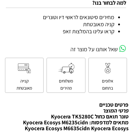
למה לבחור בנו?
מחירים סיטונאים לראשי דיו וטונרים
קניה מאובטחת
קראו עלינו בהמלצות זאפ
שאל אותנו על מוצר זה
אלופים
משלוחים
קנייה
בתחום
מהירים
מאובטחת
פרטים טכניים
פרטי המוצר
‏טונר תואם כחול Kyocera TK5280C
מתאים למדפסות: Kyocera Ecosys M6235cidn
Kyocera Ecosys M6635cidn Kyocera Ecosys