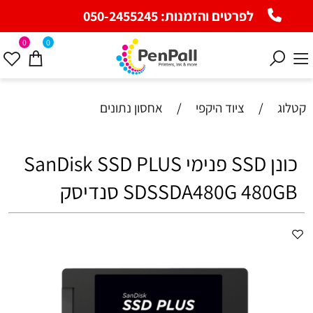
לפרטים והזמנות:
050-2455245
0
0
קטלוג
/
ציוד היקפי
/
אחסון נתונים
כונן SSD פנימי SanDisk SSD PLUS
SDSSDA480G 480GB סנדיסק