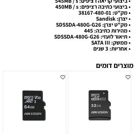
• ביצועי קריאה רציפים: 545MB / s
• ביצועי כתיבה רציפים: 450MB / s
• מק"ט: 38167-480-01
• יצרן: Sandisk
• מק"ט יצרן: SDSSDA-480G-G26
• מהירות כתיבה: 445
• תיאור לועזי: SDSSDA-480G-G26
• ממשק: SATA III
• אחריות: 3 שנים
מוצרים דומים