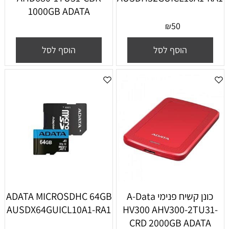
1000GB ADATA
50
₪
הוסף לסל
הוסף לסל
‏כונן קשיח ‏פנימי A-Data
ADATA MICROSDHC 64GB
AUSDX64GUICL10A1-RA1
HV300 AHV300-2TU31-
CRD 2000GB ADATA