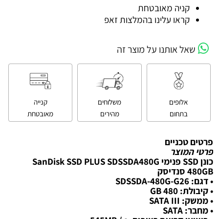
קניה מאובטחת
קראו עלינו בהמלצות זאפ
שאל אותנו על מוצר זה
אלופים
משלוחים
קנייה
בתחום
מהירים
מאובטחת
פרטים טכניים
פרטי המוצר
כונן SSD פנימי SanDisk SSD PLUS SDSSDA480G
480GB סנדיסק
• דגם: SDSSDA-480G-G26
• קיבולת: 480 GB
• ממשק: SATA III
• מחבר: SATA