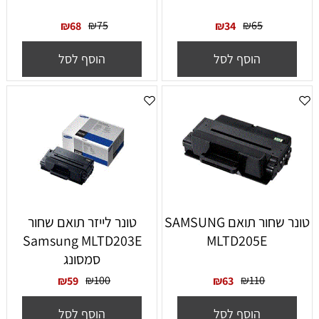
₪
75
₪
65
₪
68
₪
34
הוסף לסל
הוסף לסל
טונר שחור תואם SAMSUNG
‏טונר לייזר תואם שחור
Samsung MLTD203E
MLTD205E
סמסונג
₪
100
₪
110
₪
59
₪
63
הוסף לסל
הוסף לסל