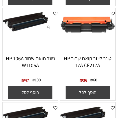
‏טונר ‏לייזר תואם שחור HP
‏טונר תואם שחור HP 106A
W1106A
17A CF217A
₪
100
₪
60
₪
47
₪
36
הוסף לסל
הוסף לסל