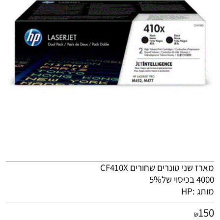
מארז שני טונרים שחורים CF410X
4000 בכיסוי של5%
מותג :
HP
150
₪