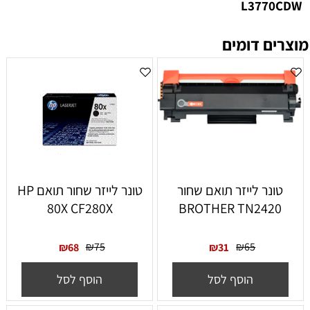
L3770CDW
מוצרים דומים
טונר לייזר תואם שחור
טונר לייזר ‏שחור תואם HP
80X CF280X
BROTHER TN2420
₪
75
₪
65
₪
68
₪
31
הוסף לסל
הוסף לסל