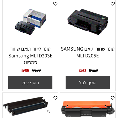
טונר שחור תואם SAMSUNG
‏טונר לייזר תואם שחור
Samsung MLTD203E
MLTD205E
סמסונג
₪
100
₪
110
₪
59
₪
63
הוסף לסל
הוסף לסל