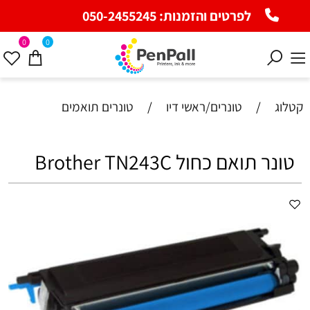
לפרטים והזמנות:
050-2455245
0
0
קטלוג
/
טונרים/ראשי דיו
/
טונרים תואמים
‏טונר תואם כחול ‏Brother TN243C