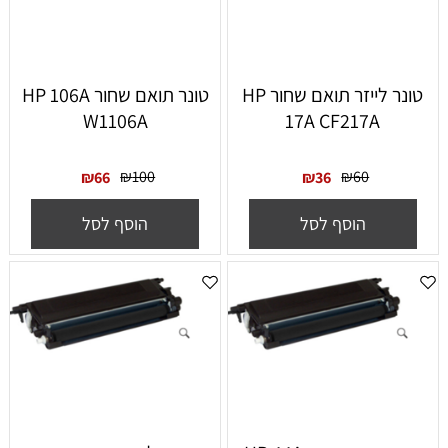
‏טונר ‏לייזר תואם שחור HP
‏טונר תואם שחור HP 106A
W1106A
17A CF217A
₪
100
₪
60
₪
66
₪
36
הוסף לסל
הוסף לסל