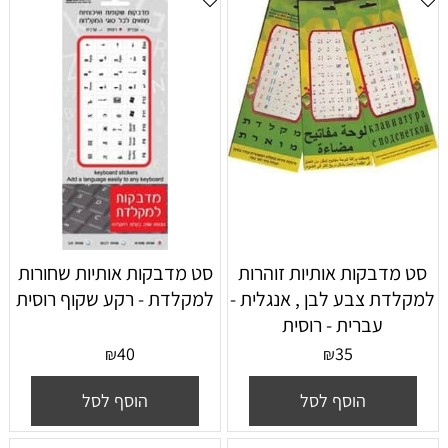
סט מדבקות אותיות זוהרות
סט מדבקות אותיות שחורות
למקלדת צבע לבן , אנגלית -
למקלדת - רקע שקוף רוסית
עברית - רוסית
40
35
₪
₪
הוסף לסל
הוסף לסל