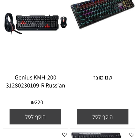
שם מוצר
Genius KMH-200
31280230109-R Russian
220
₪
הוסף לסל
הוסף לסל