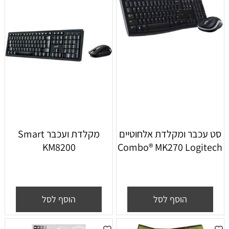
סט עכבר ומקלדת אלחוטיים
‏מקלדת ועכבר Smart
KM8200
Combo® MK270 Logitech
הוסף לסל
הוסף לסל