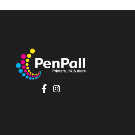
39
₪
הוסף לסל