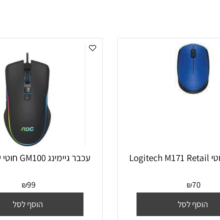
עכבר גיימינג GM100 חוטי שחור AOC
99
70
₪
₪