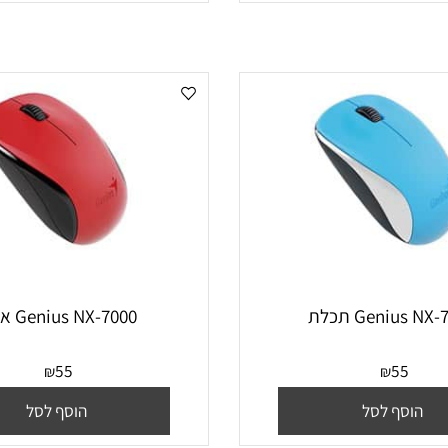
סף לסל
הוסף לסל
Geni תכלת
Genius NX-7000 אדום