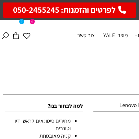
לפרטים והזמנות: 050-2455245
0
0
מוצרי YALE
צור קשר
למה לבחור בנו?
מחירים סיטונאים לראשי דיו
וטונרים