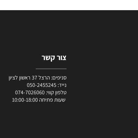
55
55
₪
₪
סף לסל
הוסף לסל
צור קשר
סניפים: הרצל 37 ראשון לציון
נייד:
050-2455245
טלפון קווי:
074-7026060
שעות פתיחה 10:00-18:00