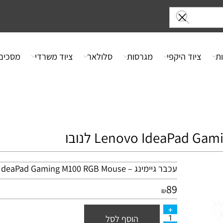
ציוד היקפי
מגרסות
סלולאר
ציוד משרדי
מסכים
עכבר גיימינג – Lenovo IdeaPad Gaming M100
Mouse
RGB
89
₪