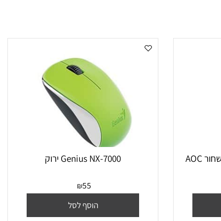
Genius NX-7000 ירוק
55
₪