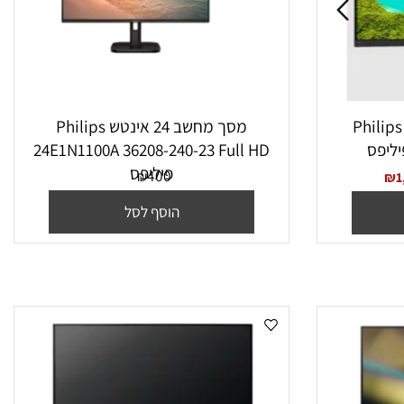
‏31.5 ‏אינטש Philips
מסך מחשב 24 אינטש Philips
24E1N1100A 36208-240-23 Full HD
פיליפס
400
₪
הוסף לסל