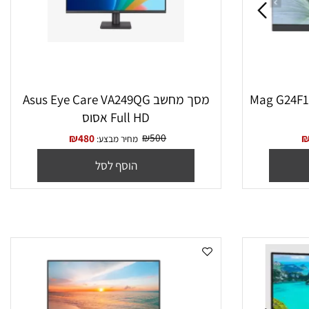
מסך מחשב Asus Eye Care VA249QG
Full HD אסוס
₪
500
₪
480
מחיר מבצע:
הוסף לסל