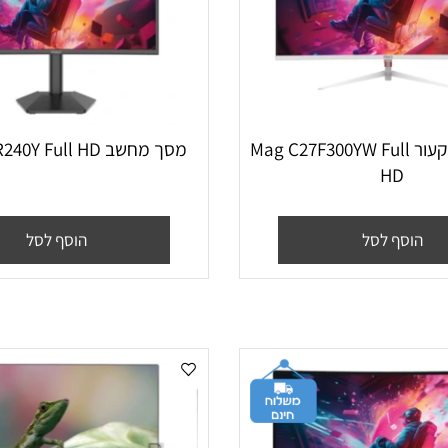
מסך מחשב קעור Mag C27F300YW Full
מסך מחשב Mag C27R240Y Full HD
HD
סף לסל
הוסף לסל