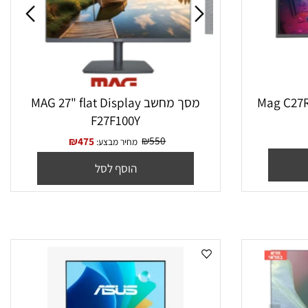
מסך מחשב MAG 27" flat Display
F27F100Y
₪
550
₪
475
מחיר מבצע:
הוסף לסל