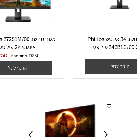
מסך מחשב ‏34 ‏אינטש Philips
34 פיליפס
‏אינטש 2K פיליפס
₪
850
₪
742
מחיר מבצע:
סף לסל
הוסף לסל