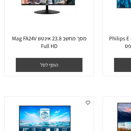
נטש Philips E Line
מסך מחשב ‏23.8 ‏אינטש Mag FA24V
Full HD
הוסף לסל