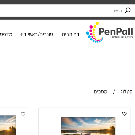
דף הבית
טונרים/ראשי דיו
מדפסות
מ
/
מסכים