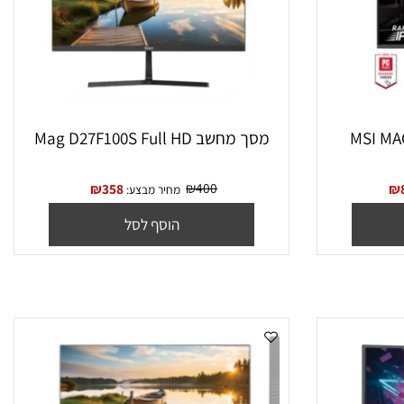
מסך מחשב Mag D27F100S Full HD
₪
400
₪
358
מחיר מבצע:
הוסף לסל