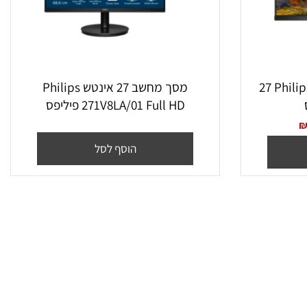
מסך מחשב Philips 272S1M/00 ‏27
מסך מחשב ‏27 ‏אינטש Philips
271V8LA/01 Full HD פיליפס
הוסף לסל