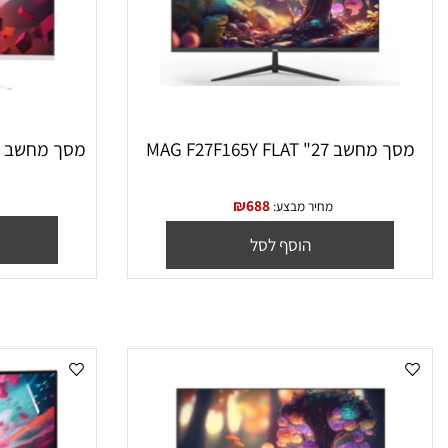
 27" MAG F27F165Y FLAT
₪
688
מחיר מבצע:
הו
הוסף לסל