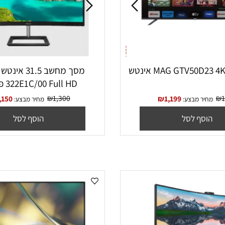
מסך מחשב 
322E1C/00 Full HD פיליפס
₪
1,300
₪
1,150
₪
1,199
יר מבצע:
מחיר מבצע:
סף לסל
הוסף לסל