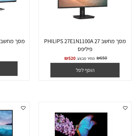
מסך מחשב PHILIPS 27E1N1100A 27
פיליפס
4K פיליפ
₪
650
₪
520
מחיר מבצע:
הו
הוסף לסל