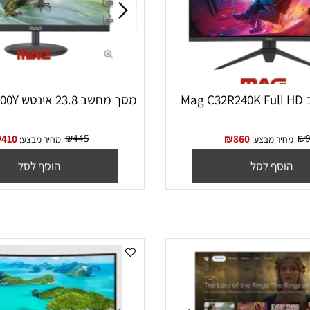
מסך מחשב 23.8 אינטש Mag G24F100Y
₪
445
₪
410
₪
860
יר מבצע:
מחיר מבצע:
סף לסל
הוסף לסל