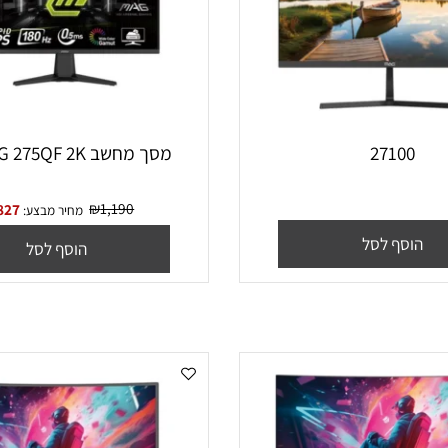
2710
מסך מחשב MSI MAG 275QF 2K
₪
1,190
₪
827
מחיר מבצע:
סף לסל
הוסף לסל