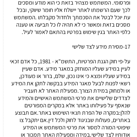
ופרסומי. המשתמש מצהיר בזאת כי הוא מודע ומסכים
לכך שעם הרשמתו לאתר יישלח אליו חומר שיווקי, ובכל
עת יוכל לבטל את הסכמתך ולחדול מקבלתו .המשתמש
מסכים בזאת ומאשר כי לא תהיה לו כל תביעה או טענה
כלפי האתר בגין שימוש בפרטיו בהתאם לאמור לעיל.
17-מסירת מידע לצד שלישי
על-פי חוק הגנת הפרטיות, התשמ"א - 1981, כל אדם זכאי
לעיין במידע שעליו המוחזק במאגר מידע. אדם שעיין
במידע שעליו ומצא כי אינו נכון, שלם, ברור או מעודכן,
רשאי לפנות לבעל מאגר המידע בבקשה לתקן את המידע
או ולמחוק במידת הצורך.מפעילת האתר לא תעביר
לצדדים שלישיים את פרטי המשתמש האישיים והמידע
שנאסף על פעילותו באתר אלא במקרים המפורטים
להלן:במקרה של הפרת תנאי השימוש באתר.אם תבוצע
באתרים, פעולות שבניגוד לחוק ולכל דין.אם יתקבל צו
שיפוטי המורה למסור את פרטי המשתמש או המידע
אודותיו לצד שלישי.במידה ומפעילת האתר תמכור או