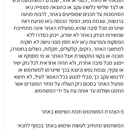
או לצד שלישי כלשהו עקב או כתוצאה מצפייה ו\או
הסתמכות על תכנים שמופיעים באתר, לרבות פגיעה
ברגשות, עוגמת נפש, הפסד הכנסה ו\או מניעת רווח
שייגרמו מכל סיבה שהיא.מפעילת האתר אינה מתחייבת
שהשירות הניתן באתר לא יופרע, יינתן כסדרו ללא
הפסקות והפרעות ו\או יהא חסין מפני גישה לא חוקית
למחשבי האתר, נזקים, קלקולים, תקלות, כשלים בחומרה,
תוכנה או בקווי התקשורת אצל האתר או מי מספקיו או
ייפגע מכל סיבה אחרת, ולא תהיה אחראית לכל נזק ישיר
או עקיף, עגמת נפש וכיוצא בכך שייגרמו למשתמש או
לרכושו עקב כך.מבלי לפגוע בכל האמור לעיל, לא תישא
מפעיל האתר בסכום נזק העולה על מחיר המוצרים אשר
הוזמנו ושולמו עד אותה עת על-ידי המשתמש.
5-הצהרת המשתמש וזכות השימוש באתר
המשתמש מתחייב לעשות שימוש באתר בכפוף לתנאי