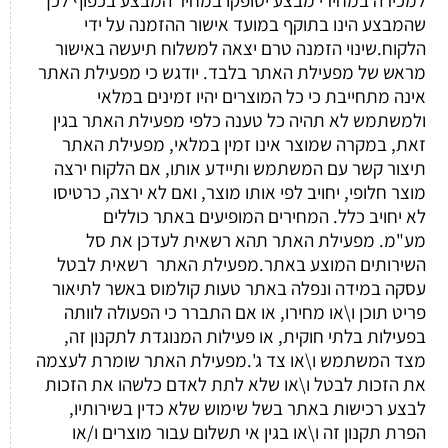
שהמבצע הינו בתוקף במועד אישור ההזמנה על ידי
הלקוח.שינוי הזמנה טרם יצאה למשלוח תיעשה באישור
מראש של מפעילת האתר בלבד. יודגש כי מפעילת האתר
אינה מתחייבת כי כל המוצרים יהיו זמינים במלאי
ולמשתמש לא תהיה כל טענה כלפי מפעילת האתר בגין
זאת, במקרה שמוצר אינו זמין במלאי, מפעילת האתר
תיצור קשר עם המשתמש ותיידע אותו, אם הלקוח ירצה
מוצר חלופי, יחויב לפי אותו מוצר, ואם לא ירצה, כרטיסו
לא יחויב כלל. המחירים המופיעים באתר כוללים
מע"מ. מפעילת האתר תהא רשאית לעדכן את סל
השירותים המוצע באתר.מפעילת האתר רשאית לבטל
עסקה במידה ונפלה באתר טעות קולמוס באשר לתיאור
פריט תוכן ו\או מחירו, או אם התברר כי הפעולה לוותה
בפעילות בלתי חוקית, או פעילות המנוגדת לתקנון זה,
מצד המשתמש ו\או צד ג'.מפעילת האתר שומרת לעצמה
את הזכות לבטל ו\או שלא לתת לאדם כלשהו את הזכות
לבצע רכישות באתר בשל שימוש שלא כדין בשירותיו,
הפרת תקנון זה ו\או בגין אי תשלום עבור מוצרים ו/או