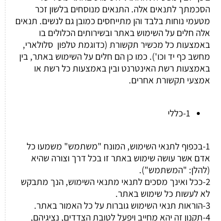
הסכמתך לתנאים אלה. התנאים מנוסחים בלשון זכר
מטעמי נוחות בלבד והן מתייחסים כמובן גם לנשים. תנאים
אלה חלים על השימוש באתר ובשירותים הכלולים בו
באמצעות כל מכשיר תקשורת (כדוגמת טלפון סלולארי,
מחשב כף יד וכו'). כמו כן הם חלים על השימוש באתר, בין
באמצעות רשת האינטרנט ובין באמצעות כל רשת או
אמצעי תקשורת אחרים.
1-כללי
1-בכפוף לתנאי השימוש, המונח "משתמש" משמעו כל
אדם אשר עושה שימוש באתר זו בכל דרך וצורה שהיא
(להלן: "המשתמש").
2-ככל ואינך מסכים לתנאי מתנאי השימוש, הנך מתבקש
לא לעשות כל שימוש באתר.
3-הוראות תנאי השימוש גוברות על כל האמור באתר.
4-תקנון זה יהא מחייב ויפעל לטובת הצדדים, נציגיהם,