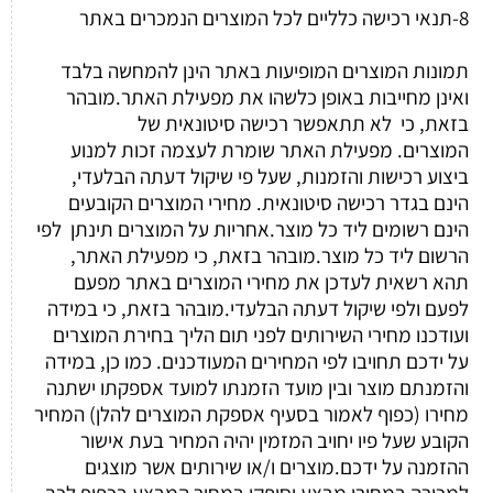
8-תנאי רכישה כלליים לכל המוצרים הנמכרים באתר
תמונות המוצרים המופיעות באתר הינן להמחשה בלבד
ואינן מחייבות באופן כלשהו את מפעילת האתר.מובהר
בזאת, כי לא תתאפשר רכישה סיטונאית של
המוצרים. מפעילת האתר שומרת לעצמה זכות למנוע
ביצוע רכישות והזמנות, שעל פי שיקול דעתה הבלעדי,
הינם בגדר רכישה סיטונאית. מחירי המוצרים הקובעים
הינם רשומים ליד כל מוצר.אחריות על המוצרים תינתן לפי
הרשום ליד כל מוצר.מובהר בזאת, כי מפעילת האתר,
תהא רשאית לעדכן את מחירי המוצרים באתר מפעם
לפעם ולפי שיקול דעתה הבלעדי.מובהר בזאת, כי במידה
ועודכנו מחירי השירותים לפני תום הליך בחירת המוצרים
על ידכם תחויבו לפי המחירים המעודכנים. כמו כן, במידה
והזמנתם מוצר ובין מועד הזמנתו למועד אספקתו ישתנה
מחירו (כפוף לאמור בסעיף אספקת המוצרים להלן) המחיר
הקובע שעל פיו יחויב המזמין יהיה המחיר בעת אישור
ההזמנה על ידכם.מוצרים ו/או שירותים אשר מוצגים
למכירה במחירי מבצע יסופקו במחיר המבצע בכפוף לכך