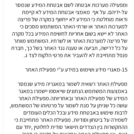
ומפעילה מערכות אבטחה לשם אבטחת המידע שנמסר
על-ידיהם. על אף מאמצי אבטחת המידע לא קיימת
ודאות מוחלטת כי המידע לא ייחשף במקרה של פריצה
למערכות האתר או שרתי האתר.המשתמש מסכים כי
האתר לא יישא בשום אחריות לחשיפת המידע בכל מקרה
של פריצה למערכות האתר או לשרתיו. המשתמש מוותר
על כל דרישה, תביעה או טענה נגד האתר בשל כך, חברת
פנפל מתחייבת לא להעביר את פרטי הלקוח לצד ג.
15-מאגרי מידע ושימוש במידע ע"י מפעילת האתר
מפעילת האתר רשאית לשמור במאגריה מידע שנמסר
באמצעות המשתמש.הנתונים שייאספו יישמרו במאגר
המידע של מפעילת האתר ובאחריותה.מפעילת האתר
עושה כל שניתן על מנת לשמור על פרטיותו של המשתמש,
לרבות שימוש באבטחת מידע ובכל הכלים העומדים
לשמירה על ביטחון וסודיות. מפעילת האתר מתחייבת כי
ההתקשרות בין הצדדים תישאר סודית לחלוטין ,יחד עם
זאת, אין מפעילת האתר אחראית על מקרה בו תהיה