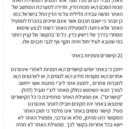
מכוח הסכם ו/או מכוח הדין. חדירה למערכת המחשב של
האתר מהווה עבירה פלילית על פי הדין החל בישראל.כמו
כן יובהר כי ישנם תכנים אשר אינם שייכים בהכרח למפעיל
האתר אלא ניתנה למפעילת האתר רשות לבצע שימוש
מסחרי בדרך של רישיון כדין. כל ס' בהקשר של קניין רוחני
כפי שהובא לעיל יחול ויהיה תקף אף לגבי תכנים אלו.
21-קישורים והפניות באתר
ייתכן כי באתר יופיעו קישורים ו/או הפניות לאתרי אינטרנט
אחרים ו/או מקורות מידע ו/או לגופים ו/ או לארגונים ו/או
לחברות אחרים , למעט אתר ליצ'י מתנות אשר ייחשב
לצורך תנאי השימוש כחלק מאתר ליצ'י מוביל (להלן:
"קישורים"). אין מפעילת האתר מתחייבת כי כל הקישורים
שימצאו באתר יהיו תקינים ויובילו לאתר אינטרנט
פעיל. קישור מסוים באתר אינו מלמד כי תוכן האתר
המקושר הינו מהימן, מלא או עדכני, ומפעיל האתר לא
יישא בכל אחריות בקשר לכך. מפעילת האתר לא תהיה