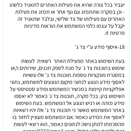
יעביר בכל צורה שהיא את פעילות האתרים לתאגיד כלשהו
- וכן במקרה שתתמזג עם גוף אחר או תמזג את פעילות
האתרים עם פעילותו של צד שלישי, ובלבד שתאגיד זה
יקבל על עצמו כלפי המשתמש את הוראות מדיניות
פרטיות זו.
18-איסוף מידע ע"י צד ג'
בעת השימוש באתר מפעילת האתר רשאית לעשות
שימוש בתוכנות צד ג׳ על מנת לספק תכנים, שירותים ו/או
במסגרת פונקציות נוספות.תוכנות צד ג' אלו עשויות
לאסוף מידע הנוגע לנתוני מיקום הנוגעים למשתמש, נתוני
אפליקציות קיימות במכשיר המשתמש ומידע סטטיסטי על
השימוש בהן. בכל מקרה, תוכנות צד ג׳ כאמור לא יאספו
מידע מזהה או רגיש הנוגע אל המשתמש. בעת השימוש
באתר המשתמש מאשר כי תוכנות צד ג' אלו יהיו רשאיות
לאסוף את המידע כאמור.אם המשתמש מעוניין לחזור בו
מהסכמתו למתן גישה לנתונים כאמור, הוא רשאי לעשות
זאת ולפנות אלינו במייל penpall37@gmail.com