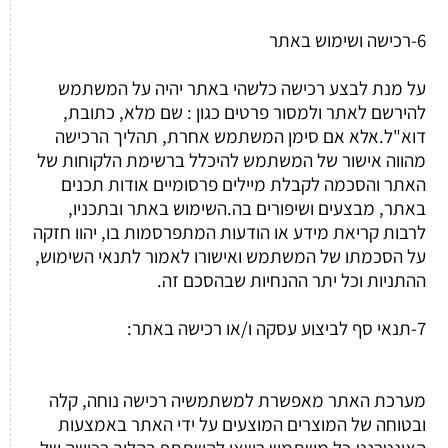
6-רכישה ושימוש באתר
על מנת לבצע רכישה כלשהי באתר יהיה על המשתמש
להירשם לאתר ולמסור פרטים כגון : שם מלא, כתובת,
דוא"ל.אלא אם סימן המשתמש אחרת, תהליך הרכישה
מהווה אישור של המשתמש להיכלל ברשימת הלקוחות של
האתר והסכמה לקבלת מיילים פרסומיים אודות תכנים
באתר, מבצעים ושיפורים בה.השימוש באתר ובתכניו,
לרבות קריאת מידע או הודעות המתפרסמות בו, יהוו חזקה
על הסכמתו של המשתמש ואישורו לאמור לתנאי השימוש,
ההתניות וכל יתר ההנחיות שבהסכם זה.
7-תנאי סף לביצוע עסקה ו/או רכישה באתר:
מערכת האתר מאפשרת למשתמשיה רכישה נוחה, קלה
ובטוחה של המוצרים המוצעים על ידי האתר באמצעות
האינטרנט.כל משתמש רשאי להשתתף בהליך רכישה של