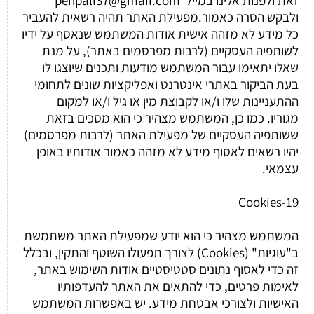
ולבקש הסרה כאמור.מפעילת האתר תהיה רשאית להעביר
כל מידע לא מזהה אישית אודות המשתמש שנאסף על ידיו
לשותפיה העסקיים (לרבות מפרסמים באתר), על מנת
שאלו יתאימו עבור המשתמש מודעות ותכנים שיוצגו לו
בעת הביקור באתרי אינטרנט ואפליקציות שונים לתחומי
ההתעניינות שלו ו/או לקבוצת מין או גיל ו/או למקום
מגוריו. כמו כן, המשתמש מצהיר כי הוא מסכים בזאת
ששותפיה העסקיים של מפעילת האתר (לרבות מפרסמים)
יהיו רשאים לאסוף מידע לא מזהה כאמור אודותיו באופן
עצמאי.
19-Cookies
המשתמש מצהיר כי הוא יודע שמפעילת האתר משתמשת
ב"עוגיות" (Cookies) לצורך תפעולו השוטף והתקין, ובכלל
זה כדי לאסוף נתונים סטטיסטיים אודות השימוש באתר,
לאימות פרטים, כדי להתאים את האתר להעדפותיו
האישיות ולצורכי אבטחת מידע. יש באפשרות המשתמש