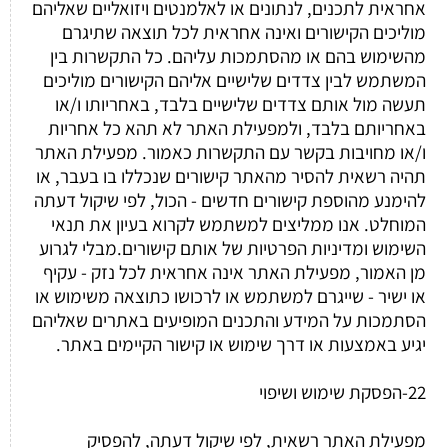
אחראית לתכנים, לנתונים או לאלמנטים ויזואליים שאליהם
מוליכים הקישורים ואינה אחראית לכל תוצאה שתיגרם
מהשימוש בהם או מהסתמכות עליהם. כל התקשרות בין
המשתמש לבין צדדים שלישיים אליהם הקישורים מוליכים
תעשה מול אותם צדדים שלישיים בלבד, באחריותו ו/או
באחריותם בלבד, ולמפעילת האתר לא תהא כל אחריות
ו/או מחויבות בקשר עם התקשרות כאמור. מפעילת האתר
תהיה רשאית להסיר מהאתר קישורים שנכללו בו בעבר, או
להימנע מהוספת קישורים חדשים - הכול, לפי שיקול דעתה
המוחלט. אנו ממליצים למשתמש לקרוא בעיון את תנאי
השימוש ומדיניות הפרטיות של אותם קישורים.מבלי לגרוע
מן האמור, מפעילת האתר אינה אחראית לכל נזק - עקיף
או ישיר - שייגרם למשתמש או לרכושו כתוצאה משימוש או
הסתמכות על המידע והתכנים המופיעים באתרים שאליהם
יגיע באמצעות או דרך שימוש או קישור הקיימים באתר.
22-הפסקת שימוש ושיפוי
מפעילת האתר רשאית, לפי שיקול דעתה, להפסיק