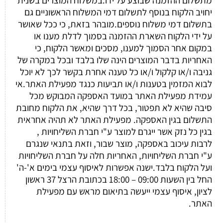
יחויב הלקוח בנוסף לתשלום דמי המשלוח הראשוניים גם
בתשלום דמי משלוח נוספים.מובהר בזאת, כי ככל שאושר
על ידי הלקוח השארת ההזמנה בסמוך לדלת מענו או
במקום אחר הסמוך למענו, מסכים ומאשר הלקוח, כי
האחריות בדבר המוצרים הינה שלו בלבד ובכל במקרה של
גניבה ו/או קלקול ו/או כל טענה אחרת בקשר לכך לא יוכל
לבוא המזמין בטענות ו/או תביעות כנגד מפעילת האתר.אי
עמידת מפעילת האתר במועד האספקה המבוקש מכל
סיבה שהיא לא תפטור, בכל דרך שהיא, את הלקוח מחובת
התשלום בגין האספקה. מפעילת האתר לא תהיה אחראית
בגין כל נזק אשר ייגרם למוצר ע"י חברת השליחויות ,
לרבות עיכוב באספקה, מוצר שבור, וזאת בתנאי שנגרם
ע"י חברת השליחויות, האחריות חלה על חברת השליחויות
ועל הלקוח בלבד.ישנה אפשרות לאיסוף עצמי בימים א'-ה'
החל בין השעות 09:00 – 18:00 בכתובת הרצל 37 ראשון
לציון, איסוף עצמי ייעשה בתיאום מראש עם מפעילת
האתר.