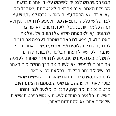
תכני המשתמש לצפייה ולשימוש על-ידי אחרים ברשת,
מפעילת האתר אינה אחראית לאבטחתם ו\או לכל נזק
ו\או אובדן ו\או הפסד ו\או הוצאה שייגרמו למשתמש ו\או
לצד שלישי כלשהו כתוצאה מכך ולמפעילת האתר אין ולא
תהיה כל אחריות בנוגע לדליפת נתונים ו/או פריצה
לנתונים ו/או לאבטחת מידע של נתונים אלו. על אף
האמור לעיל, מפעילת האתר שומרת לעצמה את הזכות
לקבוע הסדרי תשלומים ו/או אמצעי תשלום אחרים ככל
שתבחר לפי שיקול דעתה הבלעדי, לרבות הסדרים
לתשלום באמצעים שונים.מפעילת האתר שומרת לעצמה
את הזכות להפסיק ו/או לשנות את דרך התשלומים באתר
לפי שיקול דעתה הבלעדי ובכל עת כפי שיראה
לה.המשתמש מצהיר בזאת שהפרטים האישיים שהוא
מוסר לאתר או עושה בהם שימוש במסגרת האתר הינם
פרטים נכונים, מדויקים, עדכניים ומלאים לגבי זהותו
האישית. חל איסור מוחלט לעשות שימוש בפרטים אישיים
של אדם אחר ו/או להתחזות לאחר.