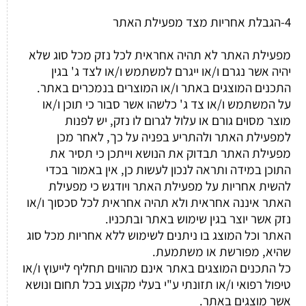
4-הגבלת אחריות מצד מפעילת האתר
מפעילת האתר לא תהיה אחראית לכל נזק מכל סוג שלא
יהיה אשר נגרם ו/או ייגרם למשתמש ו/או לצד ג' בגין
התכנים המוצגים באתר ו/או המוצרים בנמכרים באתר.
על המשתמש ו/או צד ג' כלשהו אשר סבור כי תוכן ו/או
מוצר מסוים גורם או עלול לגרום לו נזק, יש לפנות
למפעילת האתר ולהתריע בפניה על כך, לאחר מכן
מפעילת האתר תבדוק את הנושא וייתכן כי תסיר את
התוכן במידה ותראה לנכון לעשות כן, אין באמור בכדי
להשית אחריות על מפעילת האתר ויודגש כי מפעילת
האתר איננה אחראית ולא תהיה אחראית לכל סכסוך ו/או
נזק אשר יוצר בגין שימוש באתר ובתכניו.
האתר וכל המוצג בו ניתנים לשימוש ללא אחריות מכל סוג
שהיא, מפורשת או משתמעת.
כל התכנים המוצגים באתר אינם מהווים תחליף לייעוץ ו/או
טיפול רפואי ו/או תזונתי ע"י בעלי מקצוע בכל תחום ונושא
אשר מוצגים באתר.