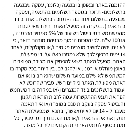
ההזמנה באתר ובאופן בו בוצעה (כלומר, עסקה שבוצעה
בתשלומים- תזוכה במספר תשלומים בהתאמה, ועסקה
שבוצעה בתשלום אחד בודד- תזוכה בתשלום אחד בודד
בהתאמה). במקרה זה מפעיל האתר יהיה רשאי לגבות
מהמשתמש דמי ביטול בשיעור של 5% ממחיר ההזמנה ,
או 100 ש"ח, לפי הסכום הנמוך מבניהם.מובהר בזאת, כי
לא ניתן יהיה להשיב מוצרים פגומים ו/או מקולקלים, לאחר
14 ימים בכפוף לכך שלא נמסרו כאלו על ידי מפעילת
האתר .מפעיל האתר רשאי להפסיק את מכירת המוצרים
באופן מוחלט או זמני, או להגבילם, בין היתר בכל מקרה בו
המשתמש לא שילם במועד תשלום שהוא חב בו או אם
ראתה מפעילת האתר כי קיים חשש סביר שהרוכש לא
יעמוד בתשלומים בעד המוצרים ו\או במקרה בו המשתמש
הפר את תנאי ההתקשרות עמה לרבות הוראות תקנון
זה.ביטול עסקה בעקבות פגם במוצר ו/או אי התאמה
מעבר ל – 14 יום לא יתאפשר, ובתנאי שמפעילת האתר
תתקן את אי ההתאמה ו/או את הפגם תוך זמן סביר, וכל
זאת בכפוף לתנאי האחריות הקבועים ליד כל מוצר.