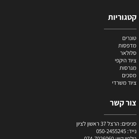
קטגוריות
טונרים
מדפסות
סלולאר
ציוד היקפי
מגרסות
מסכים
ציוד משרדי
צור קשר
סניפים: הרצל 37 ראשון לציון
נייד:
050-2455245
טלפון קווי:
074-7026060