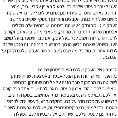
הענן לצורך העסקי שלכם כדי לפעול באופן עקבי, יציב, מהיר
וזמין. כשאתם שוכרים שירות ענן אתם יכולים לישון בראש שקט
משום שכל התוכנות, הקבצים והארגון העסקי שקיים במחשב
העסק מוגן ומתוחזק 24 שעות ביממה. שירותים אלה כוללים
אבטחת מידע, התחברות מרחוק, משאבי מחשוב שאתם זקוקים
להם. זהו שירות חשוב לכל בעל עסק. אם כבר שמעתם על מושג
הענן משמע שאתם בכיוון הנכון ובמודעות הנכונה. זה הזמן שלכם
לגלות אחריות מול כל מה שנמצא במחשוב העסק שלכם ולהגן על
הנמצא.
הביטחון של העסק שלכם הוא הביטחון שלכם
כל העניין של שירות הענן הוא לאבטח באמצעות שרת שניתן
לשליטה גם מרחוק לצורך הגנה על כל מה שמותקן במחשב
ומאפשר לכם ניהול וארגון העסק. תארו לכם שיום אחד הכל קורס,
ואין לכם גיבוי למה שנמצא במערכות המחשוב. במקרה הטוב,
תרגישו שעולמכם חרב עליכם. במקרה הרע, העסק יכול לקרוס
באמת. כדי למנוע מצב קטסטרופלי זה, יש לכם אפשרות לשכור
שירותי ענן לעסק שלכם, שירותים אלה יבטיחו לכם הפעלת