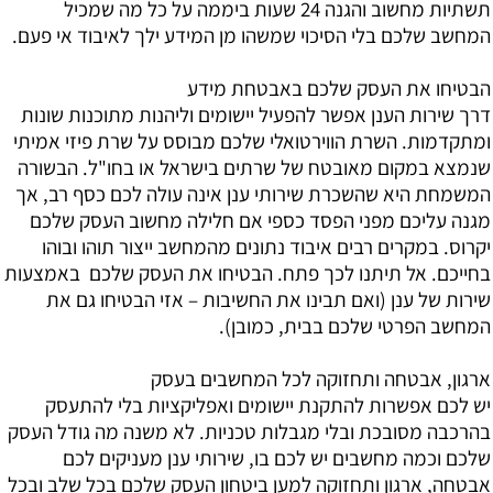
תשתיות מחשוב והגנה 24 שעות ביממה על כל מה שמכיל
המחשב שלכם בלי הסיכוי שמשהו מן המידע ילך לאיבוד אי פעם.
הבטיחו את העסק שלכם באבטחת מידע
דרך שירות הענן אפשר להפעיל יישומים וליהנות מתוכנות שונות
ומתקדמות. השרת הווירטואלי שלכם מבוסס על שרת פיזי אמיתי
שנמצא במקום מאובטח של שרתים בישראל או בחו"ל. הבשורה
המשמחת היא שהשכרת שירותי ענן אינה עולה לכם כסף רב, אך
מגנה עליכם מפני הפסד כספי אם חלילה מחשוב העסק שלכם
יקרוס. במקרים רבים איבוד נתונים מהמחשב ייצור תוהו ובוהו
בחייכם. אל תיתנו לכך פתח. הבטיחו את העסק שלכם באמצעות
שירות של ענן (ואם תבינו את החשיבות – אזי הבטיחו גם את
המחשב הפרטי שלכם בבית, כמובן).
ארגון, אבטחה ותחזוקה לכל המחשבים בעסק
יש לכם אפשרות להתקנת יישומים ואפליקציות בלי להתעסק
בהרכבה מסובכת ובלי מגבלות טכניות. לא משנה מה גודל העסק
שלכם וכמה מחשבים יש לכם בו, שירותי ענן מעניקים לכם
אבטחה, ארגון ותחזוקה למען ביטחון העסק שלכם בכל שלב ובכל