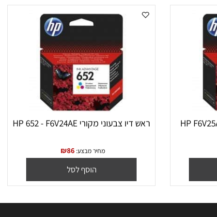
ראש דיו צבעוני מקורי HP 652 - F6V24AE
₪
86
מחיר מבצע:
הוסף לסל