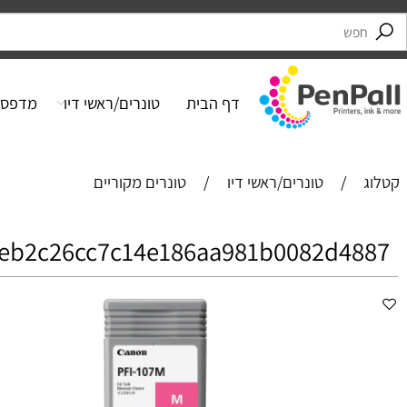
דף הבית
טונרים/ראשי דיו
מדפסות
/
טונרים/ראשי דיו
/
טונרים מקוריים
6eb2c26cc7c14e186aa981b0082d4