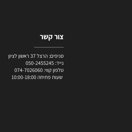
צור קשר
סניפים: הרצל 37 ראשון לציון
נייד:
050-2455245
טלפון קווי:
074-7026060
שעות פתיחה 10:00-18:00