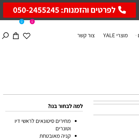
לפרטים והזמנות: 050-2455245
0
0
מוצרי YALE
צור קשר
למה לבחור בנו?
מחירים סיטונאים לראשי דיו
וטונרים