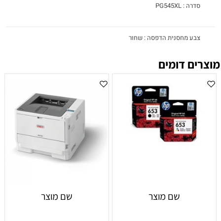
סדרה : PG545XL
צבע מחסנית הדפסה : שחור
מוצרים דומים
התאמה למדפסות : PIXMA iP2850, MG2450, MG2550, MG2555,
MG2950, MG2950S, MX495
שם מוצר
שם מוצר