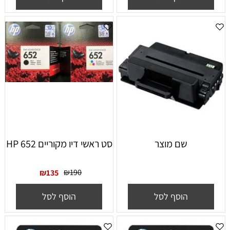
שם מוצר
סט ראשי דיו מקוריים HP 652
₪
190
₪
135
הוסף לסל
הוסף לסל