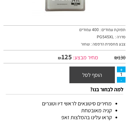
תפוקת עמודים : 400 עמודים
סדרה : PG545XL
צבע מחסנית הדפסה : שחור
125
מחיר מבצע:
₪
130
₪
הוסף לסל
למה לבחור בנו?
מחירים סיטונאים לראשי דיו וטונרים
קניה מאובטחת
קראו עלינו בהמלצות זאפ