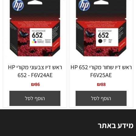
ראש דיו שחור מקורי 652 HP
ראש דיו צבעוני מקורי HP
652 - F6V24AE
F6V25AE
₪
86
₪
88
הוסף לסל
הוסף לסל
מידע באתר