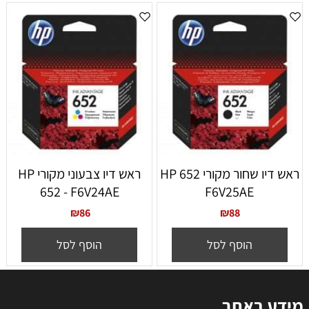
ראש דיו שחור מקורי 652 HP
ראש דיו צבעוני מקורי HP
652 - F6V24AE
F6V25AE
₪
86
₪
88
הוסף לסל
הוסף לסל
ע באתר