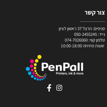
 קשר
צל 37 ראשון לציון
050-2455245
 קווי:
074-7026060
יחה 10:00-18:00