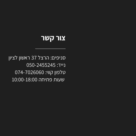
צור קשר
סניפים: הרצל 37 ראשון לציון
נייד:
050-2455245
טלפון קווי:
074-7026060
שעות פתיחה 10:00-18:00