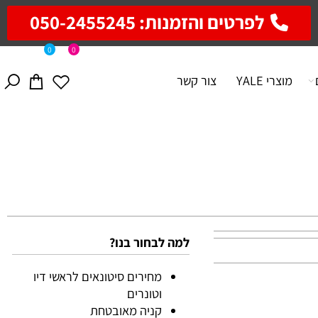
לפרטים והזמנות: 050-2455245
0
0
מוצרי YALE
צור קשר
למה לבחור בנו?
מחירים סיטונאים לראשי דיו
וטונרים