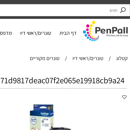
דף הבית
טונרים/ראשי דיו
מדפסות
/
טונרים/ראשי דיו
/
טונרים מקוריים
271d9817deac07f2e065e19918cb9