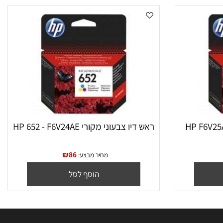
ראש דיו צבעוני מקורי HP 652 - F6V24AE
₪
86
מחיר מבצע:
הוסף לסל