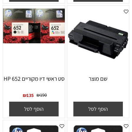
שם מוצר
סט ראשי דיו מקוריים HP 652
₪
190
₪
135
הוסף לסל
הוסף לסל