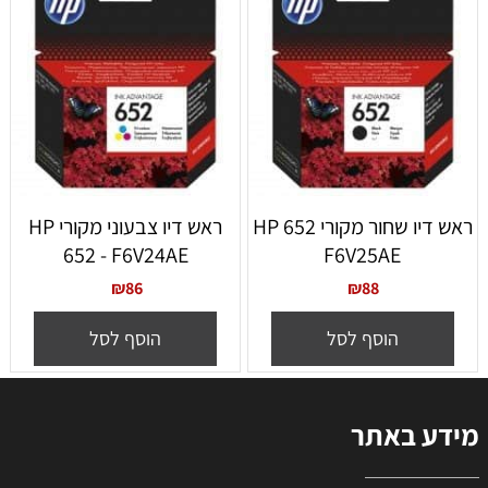
ראש דיו שחור מקורי 652 HP
ראש דיו צבעוני מקורי HP
652 - F6V24AE
F6V25AE
₪
86
₪
88
הוסף לסל
הוסף לסל
מידע באתר