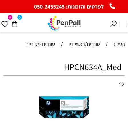
לפרטים והזמנות:
050-2455245
0
0
קטלוג
/
טונרים/ראשי דיו
/
טונרים מקוריים
HPCN634A_Med