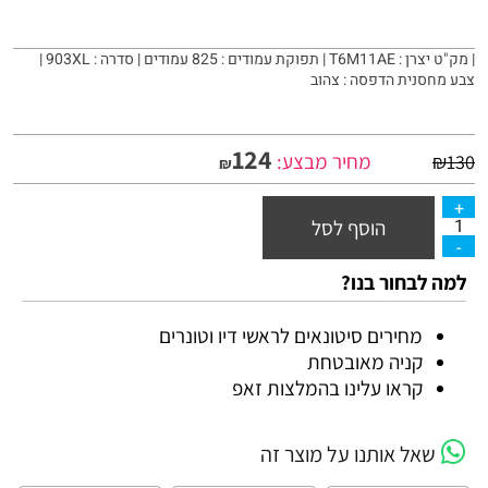
| מק"ט יצרן : T6M11AE | תפוקת עמודים : 825 עמודים | סדרה : 903XL |
צבע מחסנית הדפסה : צהוב
124
מחיר מבצע:
₪
130
₪
הוסף לסל
למה לבחור בנו?
מחירים סיטונאים לראשי דיו וטונרים
קניה מאובטחת
קראו עלינו בהמלצות זאפ
שאל אותנו על מוצר זה