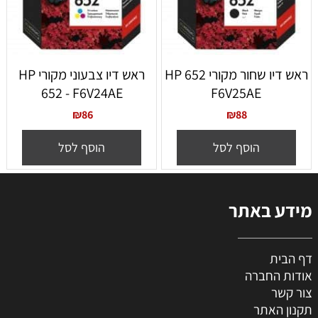
ראש דיו שחור מקורי 652 HP
ראש דיו צבעוני מקורי HP
652 - F6V24AE
F6V25AE
₪
86
₪
88
הוסף לסל
הוסף לסל
מידע באתר
דף הבית
אודות החברה
צור קשר
תקנון האתר