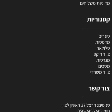
מדיניות משלוחים
קטגוריות
טונרים
מדפסות
סלולאר
ציוד היקפי
מגרסות
מסכים
ציוד משרדי
צור קשר
סניפים: הרצל 37 ראשון לציון
נייד:
050-2455245