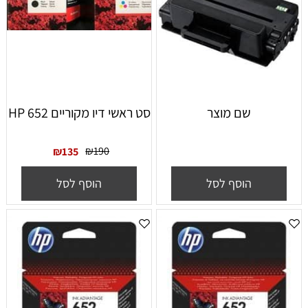
שם מוצר
סט ראשי דיו מקוריים HP 652
₪
190
₪
135
הוסף לסל
הוסף לסל