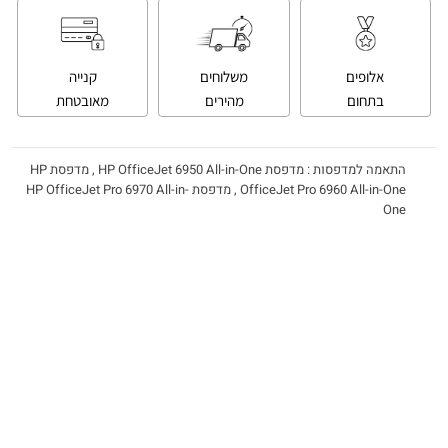
אלופים
משלוחים
קנייה
בתחום
מהירים
מאובטחת
התאמה למדפסות : מדפסת HP OfficeJet 6950 All-in-One , מדפסת HP
OfficeJet Pro 6960 All-in-One , מדפסת HP OfficeJet Pro 6970 All-in-
One