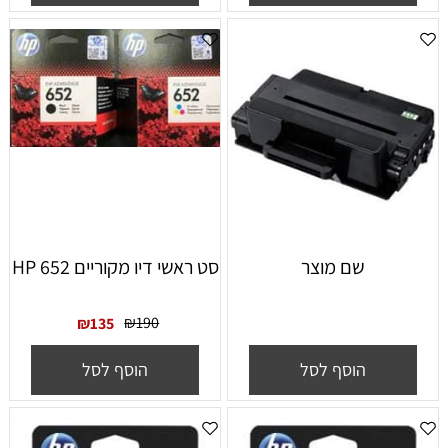
שם מוצר
סט ראשי דיו מקוריים HP 652
₪
190
₪
135
הוסף לסל
הוסף לסל