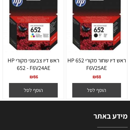
ראש דיו שחור מקורי 652 HP
ראש דיו צבעוני מקורי HP
652 - F6V24AE
F6V25AE
₪
86
₪
88
הוסף לסל
הוסף לסל
מידע באתר