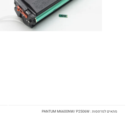
מדפסות : PANTUM M6600NW/ P2506W