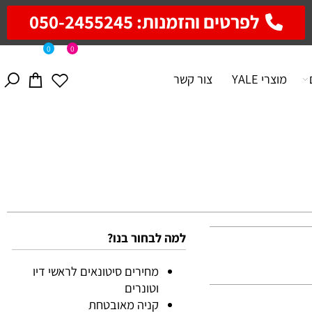
לפרטים והזמנות: 050-2455245
0
0
מוצרי YALE
צור קשר
למה לבחור בנו?
מחירים סיטונאים לראשי דיו
וטונרים