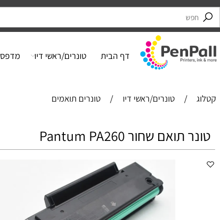
דף הבית
טונרים/ראשי דיו
מדפסות
/
טונרים/ראשי דיו
/
טונרים תואמים
תואם שחור Pantum PA260