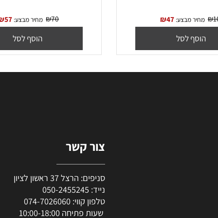
HP 
‏טונר תואם שחור HP 44A CF244A
₪
70
₪
57
₪
47
יר מבצע:
מחיר מבצע:
סף לסל
הוסף לסל
צור קשר