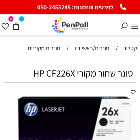
לפרטים והזמנות:
050-2455245
0
0
קטלוג
/
טונרים/ראשי דיו
/
טונרים מקוריים
‏טונר ‏שחור מקורי HP CF226X