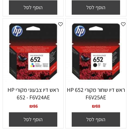
הוסף לסל
הוסף לסל
ראש דיו שחור מקורי 652 HP
ראש דיו צבעוני מקורי HP
652 - F6V24AE
F6V25AE
₪
86
₪
88
הוסף לסל
הוסף לסל