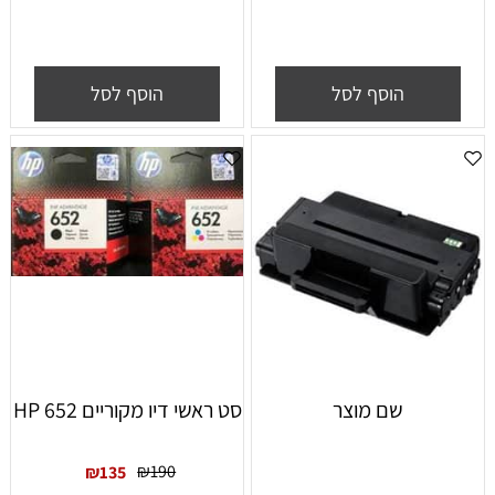
הוסף לסל
הוסף לסל
שם מוצר
סט ראשי דיו מקוריים HP 652
₪
190
₪
135