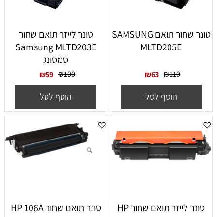
טונר שחור תואם SAMSUNG
‏טונר לייזר תואם שחור
Samsung MLTD203E
MLTD205E
סמסונג
₪
100
₪
110
₪
59
₪
63
הוסף לסל
הוסף לסל
‏טונר ‏לייזר תואם שחור HP
‏טונר תואם שחור HP 106A