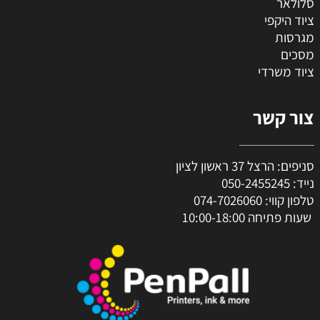
סלולאר
ציוד היקפי
מגרסות
מסכים
ציוד משרדי
צור קשר
סניפים: הרצל 37 ראשון לציון
נייד:
050-2455245
טלפון קווי:
074-7026060
שעות פתיחה 10:00-18:00