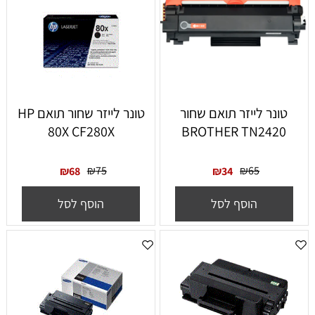
טונר לייזר תואם שחור
טונר לייזר ‏שחור תואם HP
80X CF280X
BROTHER TN2420
₪
75
₪
65
₪
68
₪
34
הוסף לסל
הוסף לסל