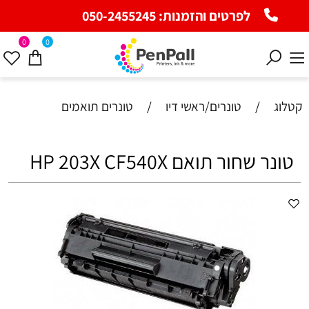
לפרטים והזמנות:
050-2455245
0
0
קטלוג
/
טונרים/ראשי דיו
/
טונרים תואמים
‏טונר ‏שחור תואם HP 203X CF540X