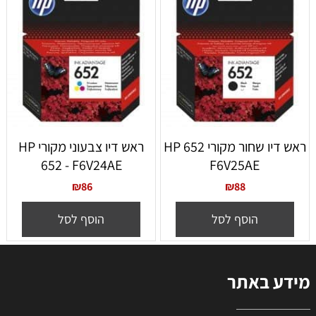
ראש דיו שחור מקורי 652 HP
ראש דיו צבעוני מקורי HP
652 - F6V24AE
F6V25AE
₪
86
₪
88
הוסף לסל
הוסף לסל
מידע באתר