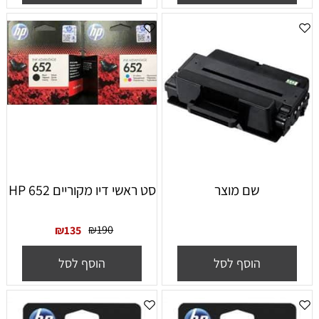
שם מוצר
סט ראשי דיו מקוריים HP 652
₪
190
₪
135
הוסף לסל
הוסף לסל