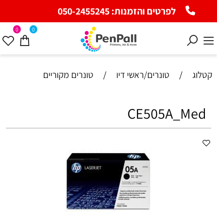
לפרטים והזמנות:
050-2455245
0
0
קטלוג
/
טונרים/ראשי דיו
/
טונרים מקוריים
CE505A_Med