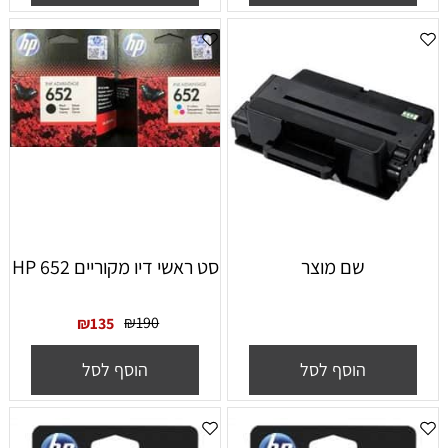
שם מוצר
סט ראשי דיו מקוריים HP 652
₪
190
₪
135
הוסף לסל
הוסף לסל