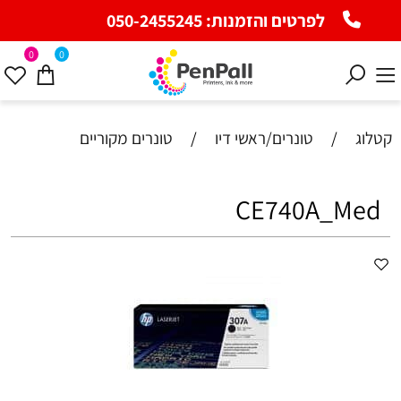
לפרטים והזמנות:
050-2455245
0
0
קטלוג
/
טונרים/ראשי דיו
/
טונרים מקוריים
CE740A_Med