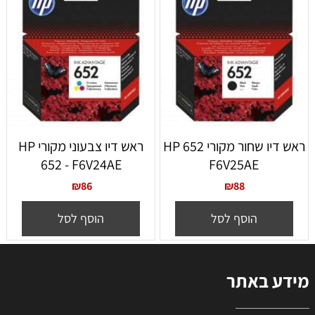
ראש דיו שחור מקורי 652 HP
ראש דיו צבעוני מקורי HP
652 - F6V24AE
F6V25AE
₪
86
₪
88
הוסף לסל
הוסף לסל
מידע באתר