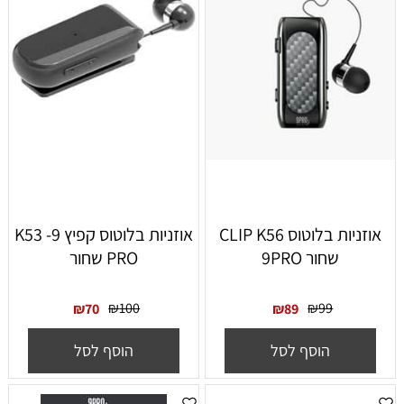
אוזניות בלוטוס CLIP K56
אוזניות בלוטוס קפיץ K53 -9
9PRO
PRO שחור
₪
100
₪
₪
70
₪
89
סף לסל
הוסף לסל