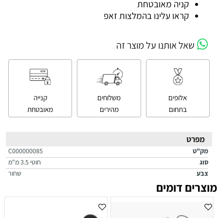
 מאובטחת
עלינו בהמלצות זאפ
תנו על מוצר זה
ם
משלוחים
קנייה
ם
מהירים
מאובטחת
C000000085
חוטי 3.5 מ"מ
שחור
מים