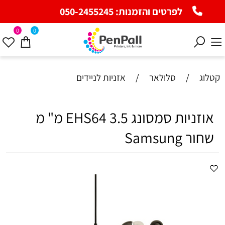
פרטים והזמנות:
050-2455245
0
0
סלולאר
/
אזניות לניידים
אוזניות סמסונג EHS64 3.5 מ" מ