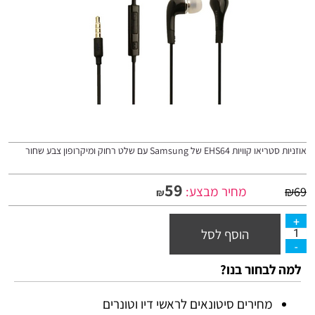
ומיקרופון צבע שחור
59
מחיר מבצע:
₪
הוסף לסל
 בנו?
ם סיטונאים לראשי דיו וטונרים