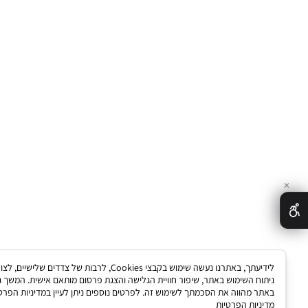
לידיעתך, באתרנו נעשה שימוש בקבצי Cookies, לרבות של צדדים שלישיים, לצורך
ימוש באתר, שיפור חוויית הגלישה והצגת פרסום מותאם אישית. המשך גלישה
וה את הסכמתך לשימוש זה. לפרטים נוספים ניתן לעיין במדיניות הפרטיות.
הפרטיות