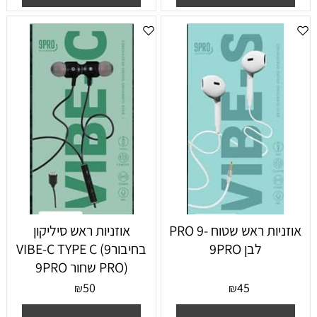
אוזניות ראש שטוח -9 PRO
אוזניות ראש סיליקון
9PRO
בחיבורVIBE-C TYPE C (9
PRO) שחור 9PRO
50
45
₪
₪