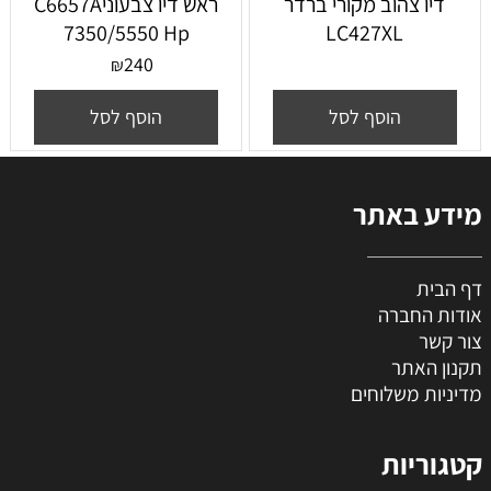
דיו צהוב מקורי ברדר
ראש דיו צבעוניC6657A
7350/5550 Hp
LC427XL
240
₪
הוסף לסל
הוסף לסל
מידע באתר
דף הבית
אודות החברה
צור קשר
תקנון האתר
מדיניות משלוחים
קטגוריות