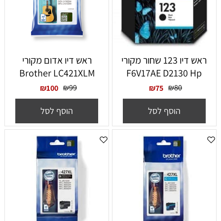
ראש דיו 123 שחור מקורי
‏ראש דיו אדום מקורי
Brother LC421XLM
F6V17AE D2130 Hp
₪
99
₪
80
₪
100
₪
75
הוסף לסל
הוסף לסל