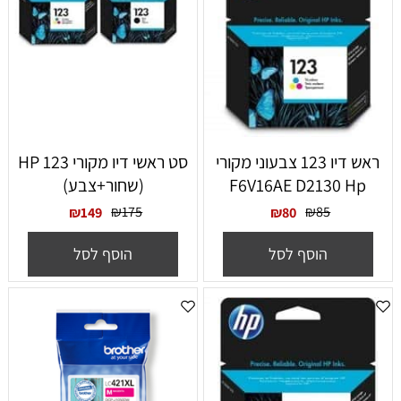
ראש דיו 123 צבעוני מקורי
סט ראשי דיו מקורי HP 123
F6V16AE D2130 Hp
(שחור+צבע)
₪
175
₪
85
₪
149
₪
80
הוסף לסל
הוסף לסל