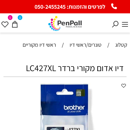
לפרטים והזמנות:
050-2455245
0
0
קטלוג
/
טונרים/ראשי דיו
/
ראשי דיו מקוריים
דיו אדום מקורי ברדר LC427XL