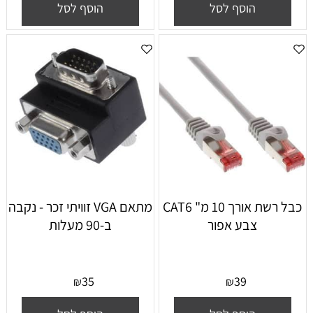
הוסף לסל
הוסף לסל
כבל רשת אורך 10 מ" CAT6
מתאם VGA זוויתי זכר - נקבה
צבע אפור
ב-90 מעלות
35
39
₪
₪