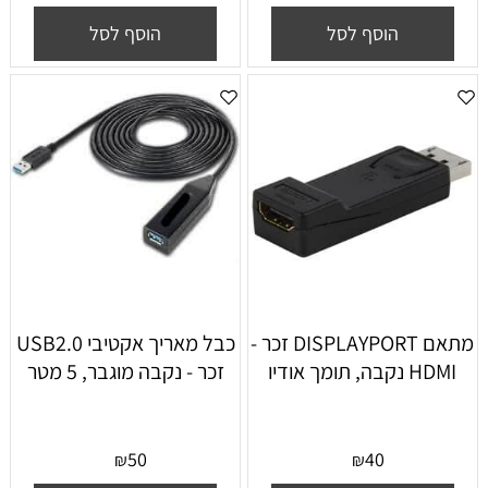
הוסף לסל
הוסף לסל
מתאם DISPLAYPORT זכר -
כבל מאריך אקטיבי USB2.0
HDMI נקבה, תומך אודיו
זכר - נקבה מוגבר, 5 מטר
50
40
₪
₪