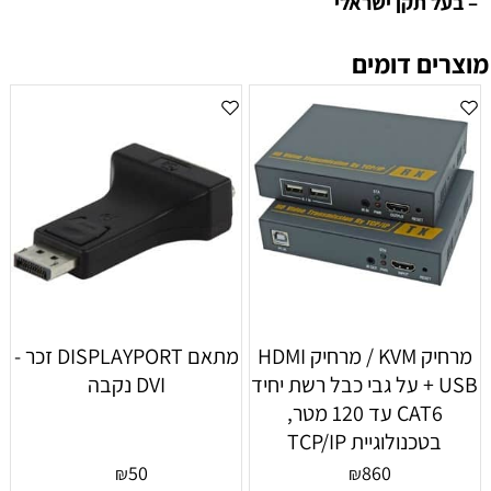
– בעל תקן ישראלי
מוצרים דומים
מרחיק KVM / מרחיק HDMI
מתאם DISPLAYPORT זכר -
+ USB על גבי כבל רשת יחיד
DVI נקבה
CAT6 עד 120 מטר,
בטכנולוגיית TCP/IP
50
860
₪
₪