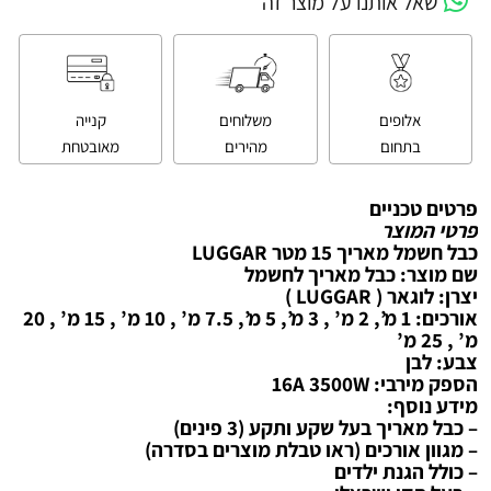
שאל אותנו על מוצר זה
אלופים
משלוחים
קנייה
בתחום
מהירים
מאובטחת
פרטים טכניים
פרטי המוצר
כבל חשמל מאריך 15 מטר LUGGAR
שם מוצר: כבל מאריך לחשמל
יצרן: לוגאר ( LUGGAR )
אורכים: 1 מ’, 2 מ’ , 3 מ’, 5 מ’, 7.5 מ’ , 10 מ’ , 15 מ’ , 20
מ’ , 25 מ’
צבע: לבן
הספק מירבי: 16A 3500W
מידע נוסף:
– כבל מאריך בעל שקע ותקע (3 פינים)
– מגוון אורכים (ראו טבלת מוצרים בסדרה)
– כולל הגנת ילדים