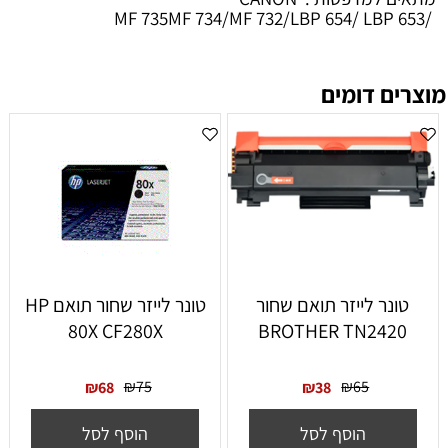
/MF 735MF 734/MF 732/LBP 654/ LBP 653
מוצרים דומים
טונר לייזר תואם שחור
טונר לייזר ‏שחור תואם HP
80X CF280X
BROTHER TN2420
₪
75
₪
65
₪
68
₪
38
הוסף לסל
הוסף לסל