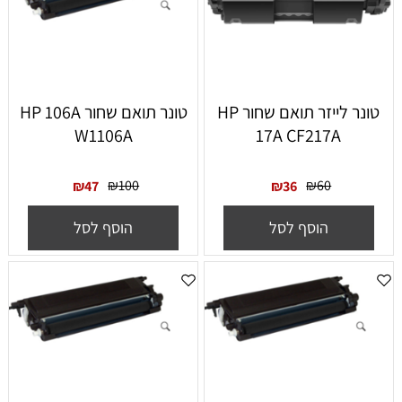
‏טונר ‏לייזר תואם שחור HP
‏טונר תואם שחור HP 106A
W1106A
17A CF217A
₪
100
₪
60
₪
47
₪
36
הוסף לסל
הוסף לסל