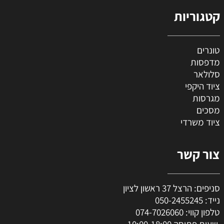
קטגוריות
טונרים
מדפסות
סלולאר
ציוד היקפי
מגרסות
מסכים
ציוד משרדי
צור קשר
סניפים: הרצל 37 ראשון לציון
נייד:
050-2455245
טלפון קווי:
074-7026060
שעות פתיחה 10:00-18:00