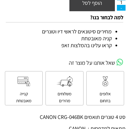
הוסף לסל
למה לבחור בנו?
מחירים סיטונאים לראשי דיו וטונרים
קניה מאובטחת
קראו עלינו בהמלצות זאפ
שאל אותנו על מוצר זה
אלופים
משלוחים
קנייה
בתחום
מהירים
מאובטחת
סט 4 טונרים תואמים CANON CRG-046BK
מתאים למדפסות : CANON