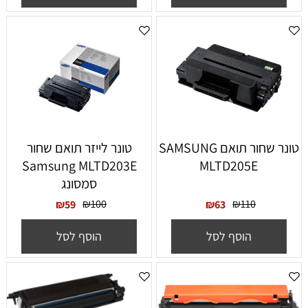
טונר שחור תואם SAMSUNG
‏טונר לייזר תואם שחור
Samsung MLTD203E
MLTD205E
סמסונג
₪
100
₪
110
₪
59
₪
63
הוסף לסל
הוסף לסל