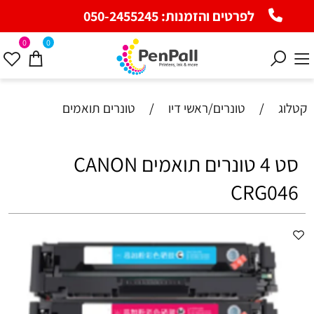
לפרטים והזמנות:
050-2455245
0
0
קטלוג
/
טונרים/ראשי דיו
/
טונרים תואמים
סט 4 טונרים תואמים CANON
CRG046