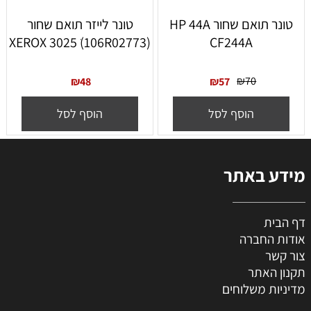
‏טונר תואם שחור HP 44A
טונר לייזר תואם שחור
(XEROX 3025 ׁ(106R02773
CF244A
₪
70
₪
48
₪
57
הוסף לסל
הוסף לסל
מידע באתר
דף הבית
אודות החברה
צור קשר
תקנון האתר
מדיניות משלוחים