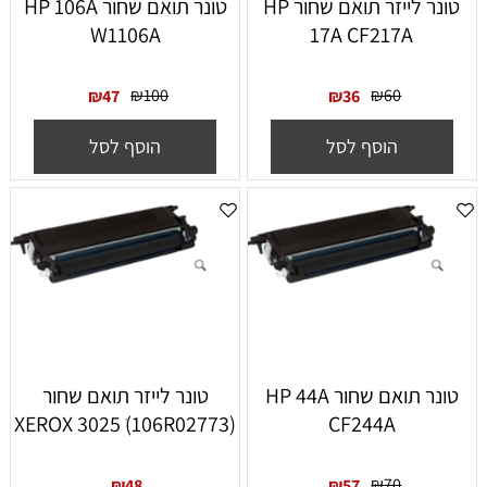
‏טונר ‏לייזר תואם שחור HP
‏טונר תואם שחור HP 106A
W1106A
17A CF217A
₪
100
₪
60
₪
47
₪
36
הוסף לסל
הוסף לסל
‏טונר תואם שחור HP 44A
טונר לייזר תואם שחור
(XEROX 3025 ׁ(106R02773
CF244A
₪
70
₪
48
₪
57