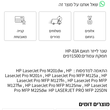
שאל אותנו על מוצר זה
אלופים
משלוחים
קנייה
בתחום
מהירים
מאובטחת
טונר לייזר תואם HP-83A
תפוקת עמודים:1500דפים
התאמה למדפסות :
HP LaserJet Pro M201dw , HP
LaserJet Pro M201n , HP LaserJet Pro MFP M125a , HP
LaserJet Pro MFP M127fn , HP LaserJet Pro MFP
M127fw , HP LaserJet Pro MFP M125nw , HP LaserJet
Pro MFP M225dw HP LASERJET PRO MFP 225DN
מוצרים דומים