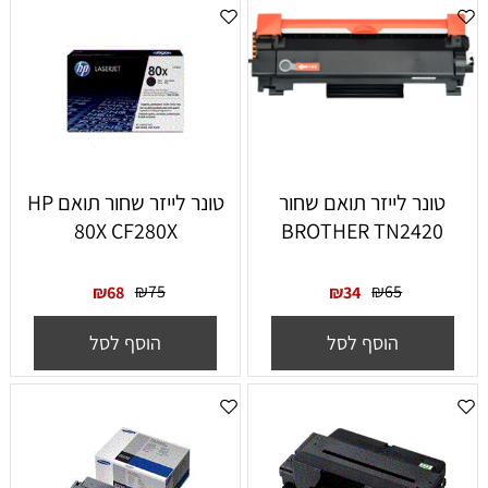
טונר לייזר תואם שחור
טונר לייזר ‏שחור תואם HP
80X CF280X
BROTHER TN2420
₪
75
₪
65
₪
68
₪
34
הוסף לסל
הוסף לסל