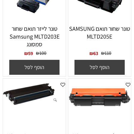
טונר שחור תואם SAMSUNG
‏טונר לייזר תואם שחור
Samsung MLTD203E
MLTD205E
סמסונג
₪
100
₪
110
₪
59
₪
63
הוסף לסל
הוסף לסל