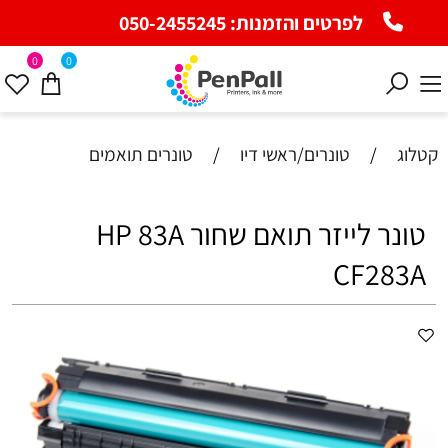
לפרטים והזמנות:
050-2455245
0
0
קטלוג
/
טונרים/ראשי דיו
/
טונרים תואמים
‏טונר לייזר תואם ‏שחור HP 83A
CF283A