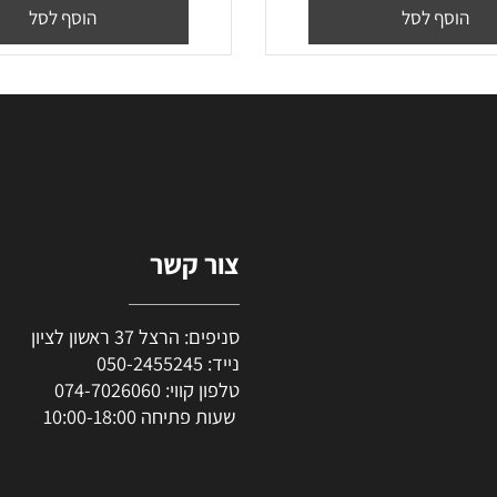
₪
70
₪
57
₪
47
יר מבצע:
מחיר מבצע:
סף לסל
הוסף לסל
צור קשר
סניפים: הרצל 37 ראשון לציון
נייד:
050-2455245
טלפון קווי:
074-7026060