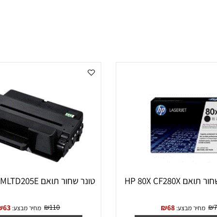
HP 80X C
טונר שחור תואם SAMSUNG MLTD205E