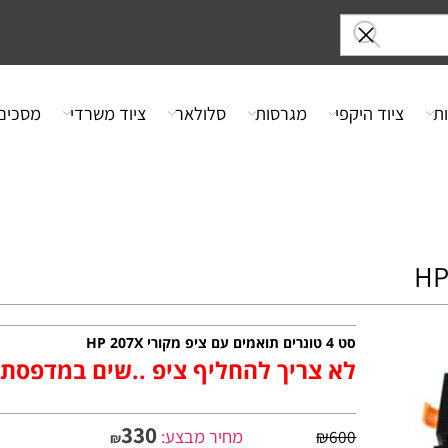
ציוד היקפי
מגרסות
סלולאר
ציוד משרדי
מסכים
סט 4 טונרים תואמים עם ציפ מקורי HP 207X
לא צריך להחליף ציפ ..שים במדפסת ות