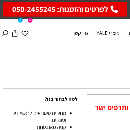
לפרטים והזמנות: 050-2455245
0
0
מוצרי YALE
צור קשר
למה לבחור בנו?
דפיס ישר
מחירים סיטונאים לראשי דיו
וטונרים