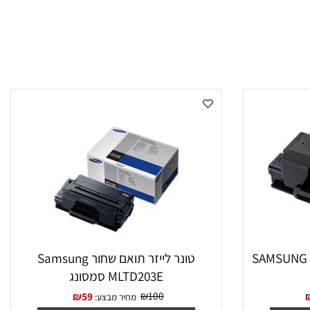
‏טונר לייזר תואם שחור Samsung