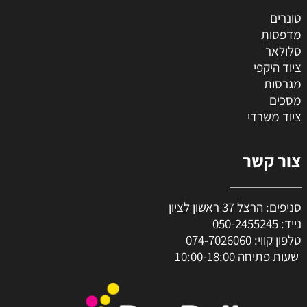
טונרים
מדפסות
סלולאר
ציוד היקפי
מגרסות
מסכים
ציוד משרדי
צור קשר
סניפים: הרצל 37 ראשון לציון
נייד:
050-2455245
טלפון קווי:
074-7026060
שעות פתיחה 10:00-18:00