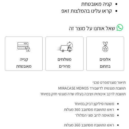
קניה מאובטחת
קראו עלינו בהמלצות זאפ
שאל אותנו על מוצר זה
אלופים
משלוחים
קנייה
בתחום
מהירים
מאובטחת
תיאור מוצרמפרט טכני
תושבת מגנטית לדשבורד MIRACASE MDM35
תושבת לרכב איכותית ויציבה בעלת שדה מגנטי חזק במיוחד
משטח סיליקון דביק במיוחד
ראש התושבת מסתובב 360 מעלות
מתאימה לרוב סוגי הסלולר
ראש התושבת מסתובב 360 מעלות