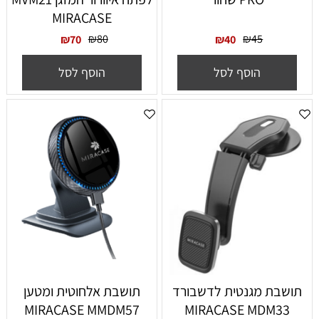
MIRACASE
₪
80
₪
45
₪
70
₪
40
הוסף לסל
הוסף לסל
תושבת מגנטית לדשבורד
תושבת אלחוטית ומטען
MIRACASE MMDM57
MIRACASE MDM33