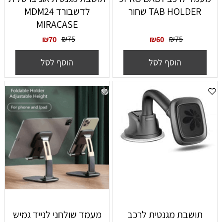
TAB HOLDER שחור
לדשבורד MDM24
MIRACASE
₪
75
₪
75
₪
70
₪
60
הוסף לסל
הוסף לסל
תושבת מגנטית לרכב
מעמד שולחני לנייד גמיש