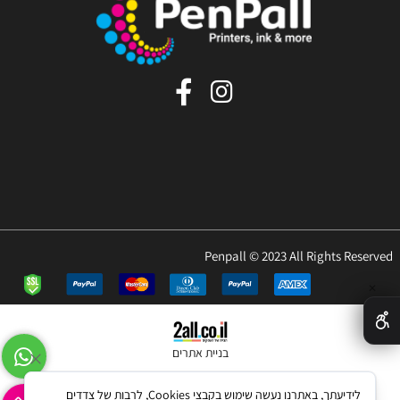
Penpall © 2023 All Rights Reserved
✕
בניית אתרים
לידיעתך, באתרנו נעשה שימוש בקבצי Cookies, לרבות של צדדים