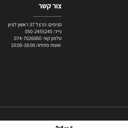
צור קשר
סניפים: הרצל 37 ראשון לציון
נייד:
050-2455245
טלפון קווי:
074-7026060
שעות פתיחה 10:00-18:00