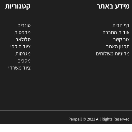
 באתר
קטגוריות
ת
טונרים
החברה
מדפסות
ר
סלולאר
האתר
ציוד היקפי
 משלוחים
מגרסות
מסכים
ציוד משרדי