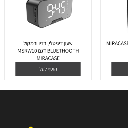
MIRACASE MB
שעון דיגיטלי, רדיו ורמקול
BLUETHOOTH דגם MSRW10
MIRACASE
הוסף לסל