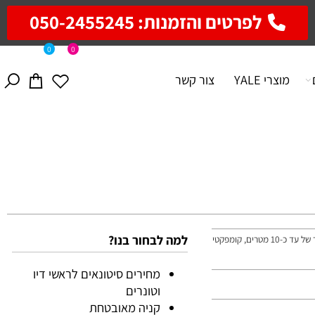
לפרטים והזמנות: 050-2455245
0
0
מוצרי YALE
צור קשר
למה לבחור בנו?
רמקול נייד איכותי מבית MIRACASE בעל גרסת בלוטות' 5.3V ומרחק שידור של עד כ-10 מטרים, קומפקטי
מחירים סיטונאים לראשי דיו
וטונרים