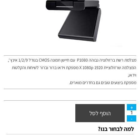
מצלמת רשת ברזולוציה גבוהה P1080 עם חיישן תמונה CMOS בגודל 1/2/9 אינץ ‘,
המצלמה שרזולוציית 1920 X 1080p מספקת וידאו ברור וברור לשיחות והקלטות
וידאו,
מספקת ביצועים טובים גם בחדרים מוארים.
הוסף לסל
למה לבחור בנו?