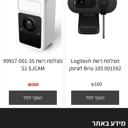
מצלמת רשת Logitech
מצלמת רשת 99917-001-35
Brio 105 001592 לוגיטק
S1 SJCAM
160
₪
₪
350
הוסף לסל
הוסף לסל
מידע באתר