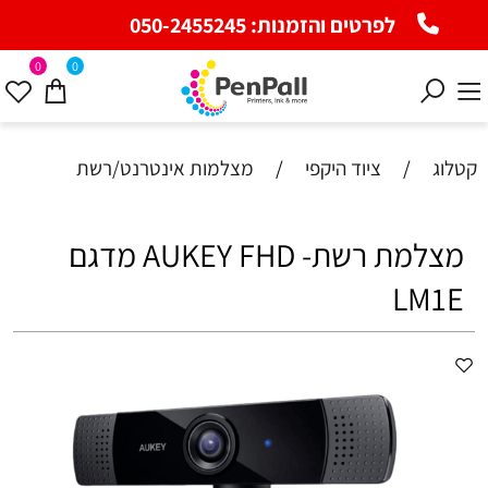
לפרטים והזמנות:
050-2455245
0
0
קטלוג
/
ציוד היקפי
/
מצלמות אינטרנט/רשת
מצלמת רשת- AUKEY FHD מדגם
LM1E