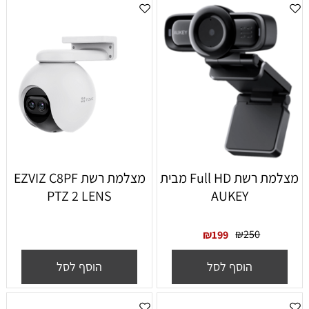
מצלמת רשת Full HD מבית
מצלמת רשת EZVIZ C8PF
PTZ 2 LENS
AUKEY
₪
250
₪
199
הוסף לסל
הוסף לסל